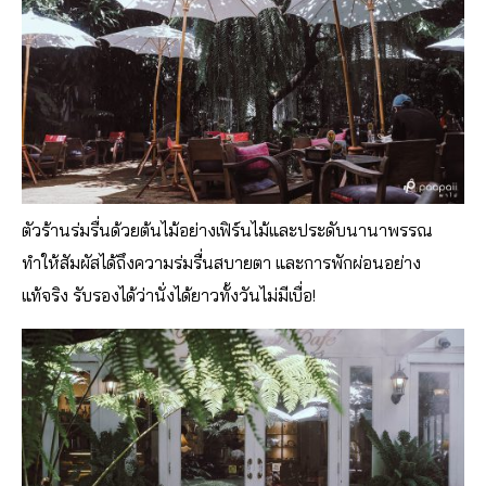
ตัวร้านร่มรื่นด้วยต้นไม้อย
่างเฟิร์นไม้และประดับนานาพ
รรณ
ทำให้สัมผัสได้ถึงความร่มรื่
่นสบายตา และการพักผ่อนอย่าง
แท้จริง รับรองได้ว่านั่งได้ยาวทั้งวันไม่มีเบื่อ!