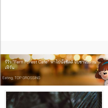
รีวิว “Fern Forest Cafe” พาไปนั่งชิลล์ จิบชาในสวน
เฟิร์น
Eating
,
TOP GROSSING