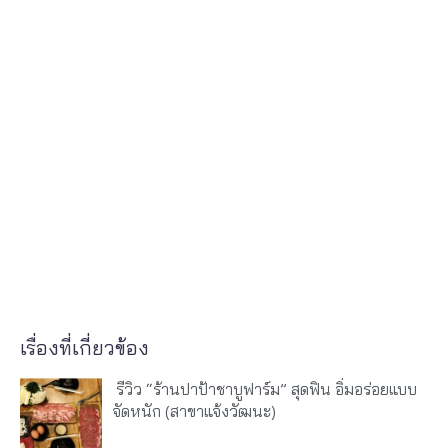
เรื่องที่เกี่ยวข้อง
รีวิว “ร้านปาป้าชาบูฟาร์ม” สุดฟิน อิ่มอร่อยแบบ
จัดหนัก (สาขาแจ้งวัฒนะ)