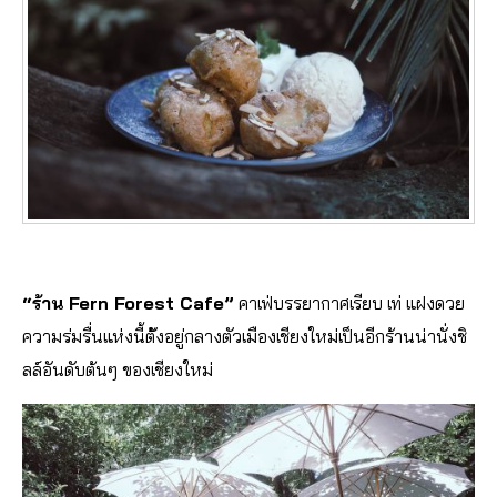
“ร้าน Fern Forest Cafe”
คาเฟ่บรรยากาศเรียบ เท่ แฝงดวย
ความร่มรื่นแห่งนี้ตั
้งอยู่กลางตัวเมืองเชียงใหม
่เป็นอีกร้านน่านั่งชิ
ลล์อั
นดับต้นๆ ของเชียงใหม่