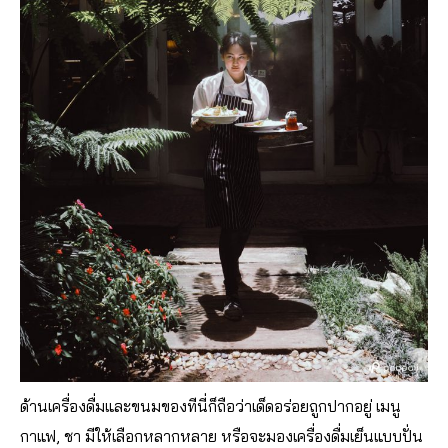
ด้านเครื่องดื่มและขนมของที
่นี่ก็ถือว่าเด็ดอร่อยถูกปากอยู่ เมนู
กาแฟ, ชา มีให้เลือกหลากหลาย หรือจะมองเครื่องดื่มเย็นแบบปั่น