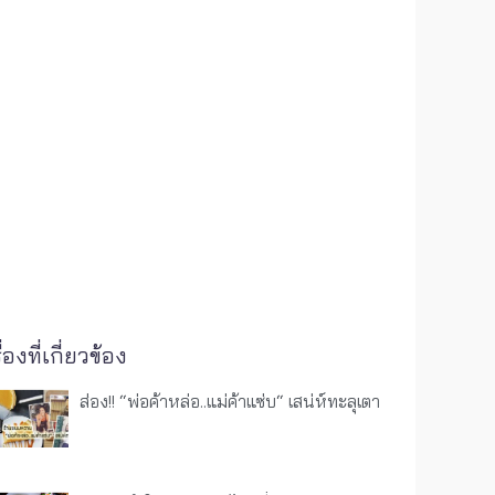
ื่องที่เกี่ยวข้อง
ส่อง!! “พ่อค้าหล่อ..แม่ค้าแซ่บ“ เสน่ห์ทะลุเตา