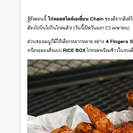
รู้ยังตอนนี้
ไก่ทอดสไตล์เอเชี่ยน Chain
ของดีจากสิงค์โ
ต้องไปบินไปกินไกลแล้ว! (วันนี้เปิดวันแรก 23 เมษายน)
ส่วนของเมนูก็มีให้เลือกหลากหลาย อย่าง
4 Fingers 
หรือจะลองสั่งแบบ
RICE BOX
ไก่ทอดพร้อมข้าวในจบเดี