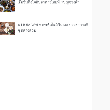
เข้มข้นถึงใจกับอาหารไทยที่ “เบญจรงค์”
A Little While คาเฟ่สไตล์วินเทจ บรรยากาศดี
ๆ กลางสวน