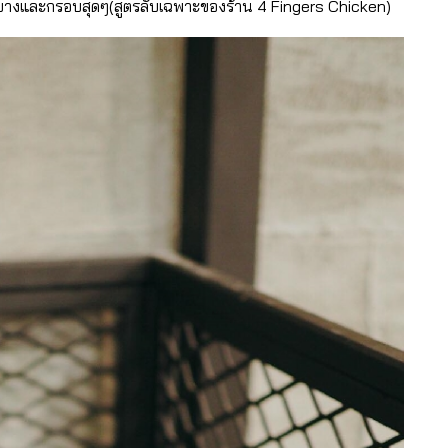
ี่บางและกรอบสุดๆ(สูตรลับเฉพาะของร้าน 4 Fingers Chicken)