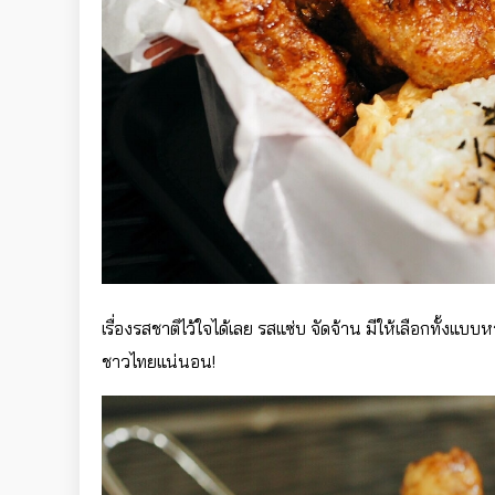
เรื่องรสชาติไว้ใจได้เลย รสแซ่บ จัดจ้าน มีให้เลือกทั้งแบ
ชาวไทยแน่นอน!