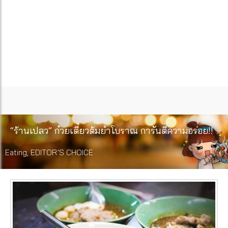
“ร้านเปลว” ก๋วยเตี๋ยวต้มยำโบราณ การันตีความอร่อย!!
Eating
,
EDITOR’S CHOICE