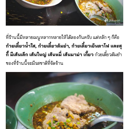
ที่ร้านนี้มีหลายเมนูหลากหลายให้ได้ลองกันครับ แต่หลัก ๆ ก็คือ
ก๋วยเตี๋ยวน้ำใส, ก๋วยเตี๋ยวต้มยำ, ก๋วยเตี๋ยวเย็นตาโฟ และสุ
กี้ มีเส้นเล็ก เส้นใหญ่ เส้นหมี่ เส้นมาม่า เกี๊ยว
ก๋วยเตี๋ยวต้มยำ
ของที่ร้านนี้จะมีรสชาติที่จัดจ้าน