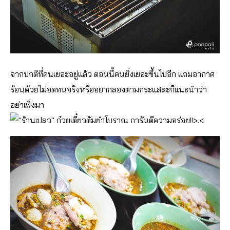
จากปกติที่คนเยอะอยู่แล้ว ตอนนี้คนยิ่งเยอะขึ้นไปอีก แถมอากาศ
ร้อนด้วยไม่อดทนจริงหรืออยากลองตามกระแสละก็แนะนำว่า
อย่าเพิ่งมา
>.<