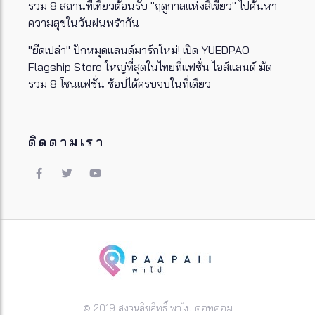
รวม 8 สถานที่เที่ยวต้อนรับ "ฤดูกาลแห่งสีเขียว" ไปค้นหา
ความสุขในวันฝนพรำกัน
"ยืดเปล่า" ปักหมุดแลนด์มาร์กใหม่! เปิด YUEDPAO
Flagship Store ใหญ่ที่สุดในไทยที่แฟชั่น ไอส์แลนด์ มัด
รวม 8 โซนแฟชั่น ช้อปได้ครบจบในที่เดียว
ติดตามเรา
© 2019 สงวนลิขสิทธิ์ พาไป ดอทคอม