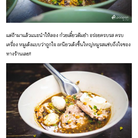
แต่ถ้ามาแล้วแนะนำให้ลอง ก๋วยเตี๋ยวต้มยำ อร่อยครบรส ครบ
เครื่อง หมูเด้งแบบว่าถูกใจ เหนียวเด้งชิ้นใหญ่หมูรสแซ่บถึงใจของ
ทางร้านเลย!!