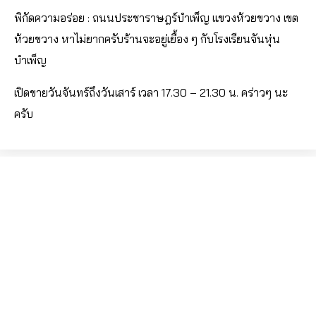
พิกัดความอร่อย : ถนนประชาราษฎร์บำเพ็ญ แขวงห้วยขวาง เขต
ห้วยขวาง หาไม่ยากครับร้านจะอยู่เยื้อง ๆ กับโรงเรียนจันหุ่น
บำเพ็ญ
เปิดขายวันจันทร์ถึงวันเสาร์ เวลา 17.30 – 21.30 น. คร่าวๆ นะ
ครับ