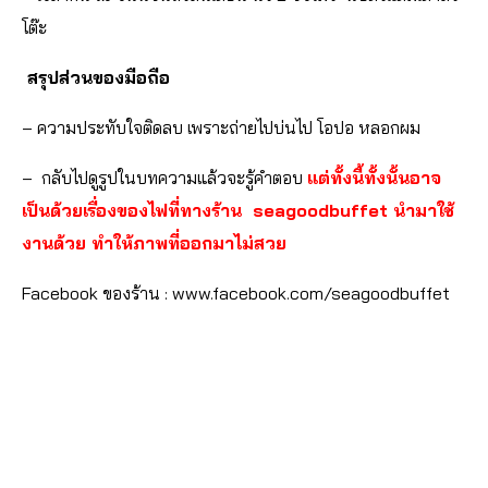
โต๊ะ
สรุปส่วนของมือถือ
– ความประทับใจติดลบ เพราะถ่ายไปบ่นไป โอปอ หลอกผม
– กลับไปดูรูปในบทความแล้วจะรู้คำตอบ
แต่ทั้งนี้ทั้งนั้นอาจ
เป็นด้วยเรื่องของไฟที่ทางร้าน
seagoodbuffet
นำมาใช้
งานด้วย ทำให้ภาพที่ออกมาไม่สวย
Facebook ของร้าน :
www.facebook.com/seagoodbuffet