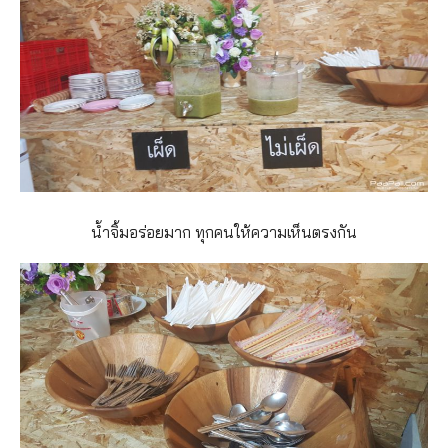
น้ำจิ้มอร่อยมาก ทุกคนให้ความเห็นตรงกัน