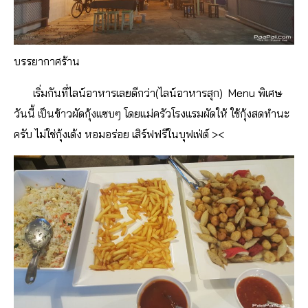
บรรยากาศร้าน
เริ่มกันที่ไลน์อาหารเลยดีกว่า(ไลน์อาหารสุก) Menu พิเศษ
วันนี้ เป็นข้าวผัดกุ้งแซบๆ โดยแม่ครัวโรงแรมผัดให้ ใช้กุ้งสดทำนะ
ครับ ไม่ใช่กุ้งเด้ง หอมอร่อย เสิร์ฟฟรีในบุฟเฟ่ต์ ><