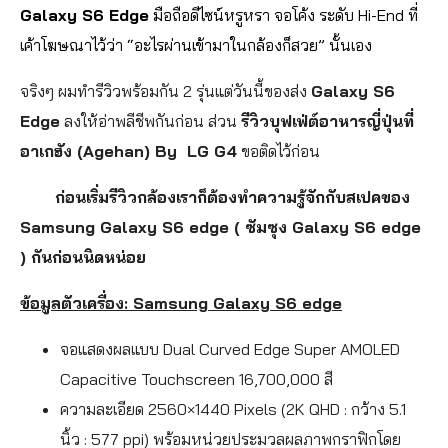
Galaxy S6 Edge
มือถือดีไซน์หรูหรา จอโค้ง ระดับ Hi-End ที่
เค้าโฆษณาไว้ว่า “อะไรผ่านเข้ามาในกล้องก็สวย” นั้นเอง
จริงๆ ผมทำรีวิวพร้อมกัน 2 รุ่นแต่วันนี้ของส่ง
Galaxy S6
Edge
ลงให้อ่าพลีชีพกันก่อน ส่วน
รีวิวบุฟเฟ่ต์อาหารญี่ปุ่นที่
อาเกฮัง (Agehan) By LG G4
ขอติดไว้ก่อน
ก่อนเริ่มรีวิวกล้องเราก็ต้องทำความรู้จักกับสเปคของ
Samsung Galaxy S6 edge ( ซัมซุง Galaxy S6 edge
) กันก่อนนิดหน่อย
ข้อมูลตัวเครื่อง: Samsung Galaxy S6 edge
จอแสดงผลแบบ Dual Curved Edge Super AMOLED
Capacitive Touchscreen 16,700,000 สี
ความละเอียด 2560×1440 Pixels (2K QHD : กว้าง 5.1
นิ้ว : 577 ppi) พร้อมหน่วยประมวลผลภาพกราฟิกโดย