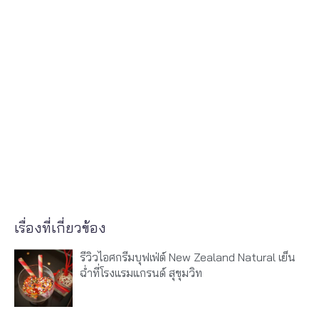
เรื่องที่เกี่ยวข้อง
รีวิวไอศกรีมบุฟเฟ่ต์ New Zealand Natural เย็น
ฉ่ำที่โรงแรมแกรนด์ สุขุมวิท