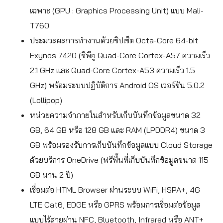
เฉพาะ (GPU : Graphics Processing Unit) แบบ Mali-
T760
ประมวลผลการทำงานด้วยชิปเซ็ต Octa-Core 64-bit
Exynos 7420 (ซีพียู Quad-Core Cortex-A57 ความเร็ว
2.1 GHz และ Quad-Core Cortex-A53 ความเร็ว 1.5
GHz) พร้อมระบบปฏิบัติการ Android OS เวอร์ชัน 5.0.2
(Lollipop)
หน่วยความจำภายในสำหรับเก็บบันทึกข้อมูลขนาด 32
GB, 64 GB หรือ 128 GB และ RAM (LPDDR4) ขนาด 3
GB พร้อมรองรับการเก็บบันทึกข้อมูลแบบ Cloud Storage
ด้วยบริการ OneDrive (ฟรีพื้นที่เก็บบันทึกข้อมูลขนาด 115
GB นาน 2 ปี)
เชื่อมต่อ HTML Browser ผ่านระบบ WiFi, HSPA+, 4G
LTE Cat6, EDGE หรือ GPRS พร้อมการเชื่อมต่อข้อมูล
แบบไร้สายผ่าน NFC, Bluetooth, Infrared หรือ ANT+