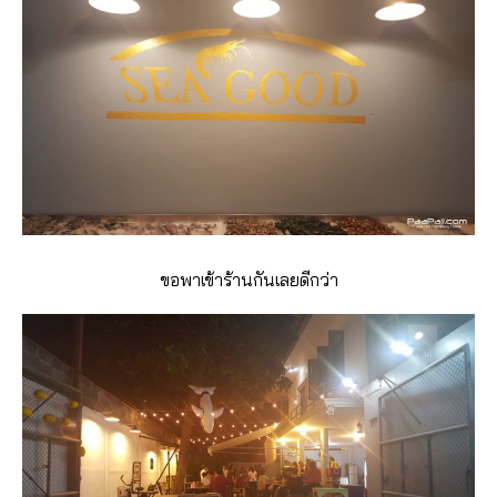
ขอพาเข้าร้านกันเลยดีกว่า