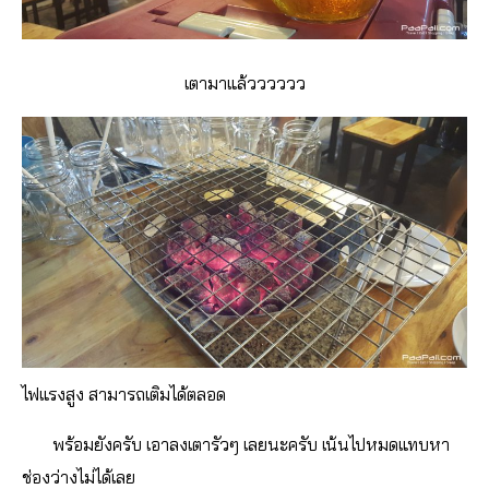
เตามาแล้วววววว
ไฟแรงสูง สามารถเติมได้ตลอด
พร้อมยังครับ เอาลงเตารัวๆ เลยนะครับ เน้นไปหมดแทบหา
ช่องว่างไม่ได้เลย