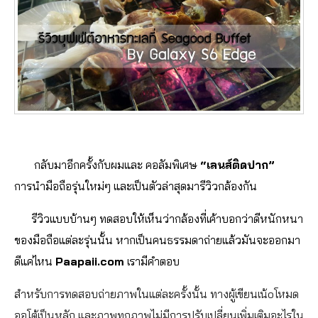
กลับมาอีกครั้งกับผมและ คอลัมพิเศษ
“เลนส์ติดปาก”
การนำมือถือรุ่นใหม่ๆ และเป็นตัวล่าสุดมารีวิวกล้องกัน
รีวิวแบบบ้านๆ ทดสอบให้เห็นว่ากล้องที่เค้าบอกว่าดีหนักหนา
ของมือถือแต่ละรุ่นนั้น หากเป็นคนธรรมดาถ่ายแล้วมันจะออกมา
ดีแค่ไหน
Paapaii.com
เรามีคำตอบ
สำหรับการทดสอบถ่ายภาพในแต่ละครั้งนั้น ทางผู้เขียนเน้oโหมด
ออโต้เป็นหลัก และภาพทุกภาพไม่มีการปรับเปลี่ยนเพิ่มเติมอะไรใน