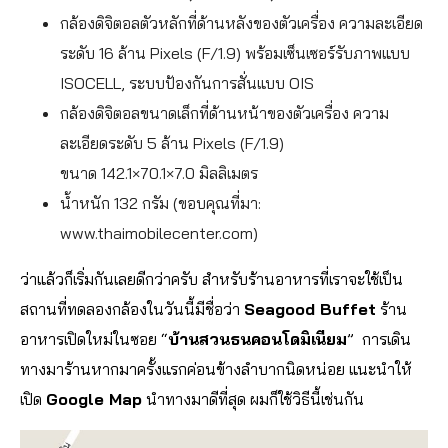
กล้องดิจิตอลตัวหลักที่ด้านหลังของตัวเครื่อง ความละเอียด
ระดับ 16 ล้าน Pixels (F/1.9) พร้อมเซ็นเซอร์รับภาพแบบ
ISOCELL, ระบบป้องกันการสั่นแบบ OIS
กล้องดิจิตอลขนาดเล็กที่ด้านหน้าของตัวเครื่อง ความ
ละเอียดระดับ 5 ล้าน Pixels (F/1.9)
ขนาด 142.1×70.1×7.0 มิลลิเมตร
น้ำหนัก 132 กรัม (ขอบคุณที่มา:
www.thaimobilecenter.com)
ว่าแล้วก็เริ่มกันเลยดีกว่าครับ สำหรับร้านอาหารที่เราจะใช้เป็น
สถานที่ทดลองกล้องในวันนี้มีชื่อว่า
Seagood Buffet
ร้าน
อาหารเปิดใหม่ในซอย “
บ้านสวนธนคอนโดมิเนียม
” การเดิน
ทางมาร้านหากมาครั้งแรกค่อนข้างลำบากนิดหน่อย แนะนำให้
เปิด
Google Map
นำทางมาดีที่สุด ผมก็ใช้วิธีนี้เช่นกัน