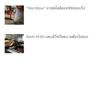
“Red Brew” คาเฟ่สไตล์ลอฟท์ซอยแบริ่ง
Banh Mi Bo แซนด์วิชเวียดนามต้องไปลอง