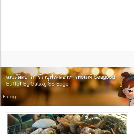
เลนส์ติดปาก : รีวิวบุฟเฟ่ต์อาหารทะเลที่ Seagood
Buffet By Galaxy S6 Edge
Eating