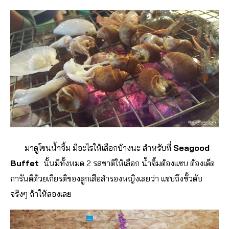
มาดูโซนน้ำจิ้ม มีอะไรให้เลือกบ้างนะ สำหรับที่
Seagood
Buffet
นั้นมีทั้งหมด 2 รสชาติให้เลือก น้ำจิ้มต้องแซบ ต้องเด็ด
การันตีด้วยเกียรติของลูกเสือสำรองหญิงเลยว่า แซบถึงขั้วตับ
จริงๆ ถ้าให้ลองเลย