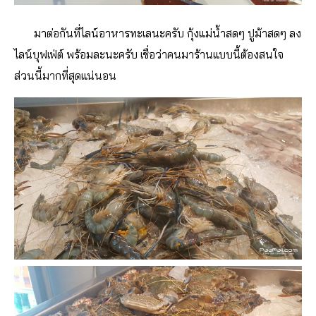
มาต่อกันที่ไลน์อาหารทะเลนะครับ กุ้งแม่น้ำสดๆ ปูม้าสดๆ ลง
ไลน์บุฟเฟ่ต์ พร้อมละนะครับ เชื่อว่าคนมาร้านแบบนี้ต้องสนใจ
ส่วนนี้มากที่สุดแน่นอน