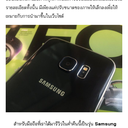
รายละเอียดทั้งนั้น มีเพียงแค่ปรับขนาดของภาพให้เล็กลงเพื่อให้
เหมาะกับการนำมาขึ้นในเว็บไซต์
สำหรับมือถือที่เราได้มารีวิวในค่ำคืนนี้เป็นรุ่น
Samsung