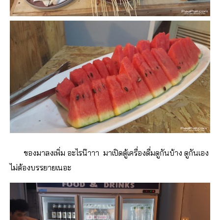
ของมาลงเพิ่ม อะไรน๊าาา มาเปิดตู้เครื่องดื่มดูกันบ้าง ดูกันเอง
ไม่ต้องบรรยายเนอะ