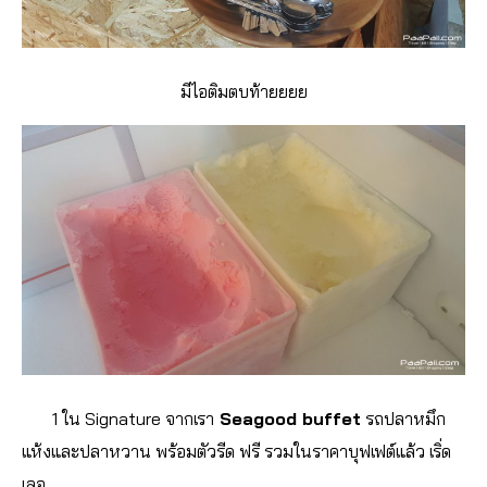
มีไอติมตบท้ายยยย
1 ใน Signature จากเรา
Seagood buffet
รถปลาหมึก
แห้งและปลาหวาน พร้อมตัวรีด ฟรี รวมในราคาบุฟเฟต์แล้ว เริ่ด
เลอ