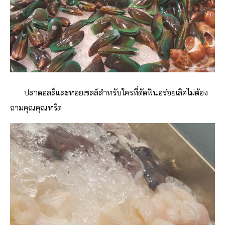
ปลาดอลลี่และหอยเชลล์สำหรับใครที่ดัดฟันอร่อยเลิศไม่ต้อง
ถามคุณคุณหรีด