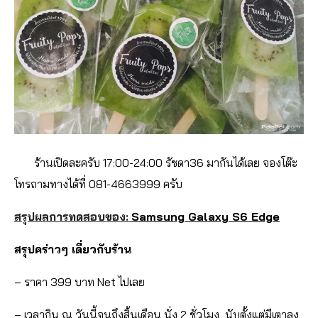
ร้านเปิดละครับ 17:00-24:00 รัชดา36 มากันได้เลย จองโต๊ะ
โทรถามทางได้ที่ 081-4663999 ครับ
สรุปผลการทดสอบของ:
Samsung Galaxy S6 Edge
สรุปคร่าวๆ เดี่ยวกับร้าน
– ราคา 399 บาท Net ไปเลย
– เวลากิน ณ วันนี้จนถึงสิ้นเดือน นั่ง 2 ชั่วโมง นับตั้งแต่มีเตาลง