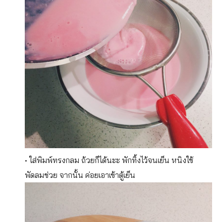
• ใส่พิมพ์ทรงกลม ถ้วยก็ได้นะะ พักทิ้งไว้จนเย็น หนิงใช้
พัดลมช่วย จากนั้น ค่อยเอาเข้าตู้เย็น