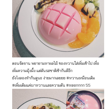
ตอนจัดจาน พยายามหาผลไม้ ของหวานใส่เพิ่มเข้าไป เพื่อ
เพิ่มความมุ้งมิ้ง แต่ดันรสชาติเข้ากันดีอีก
ยังไงลองทำกันดูนะ ง่ายมากเลยยย #หวานเหมือนเดิม
#เพิ่มเติมแค่เบาหวานและความดัน #หลอกกกก 55