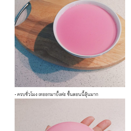
• ครบชั่วโมง เทออกมาบั้งค่ะ ขั้นตอนนี้ลุ้นมาก