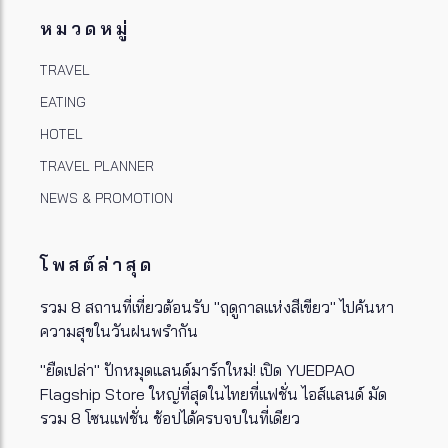
หมวดหมู่
TRAVEL
EATING
HOTEL
TRAVEL PLANNER
NEWS & PROMOTION
โพสต์ล่าสุด
รวม 8 สถานที่เที่ยวต้อนรับ "ฤดูกาลแห่งสีเขียว" ไปค้นหา
ความสุขในวันฝนพรำกัน
"ยืดเปล่า" ปักหมุดแลนด์มาร์กใหม่! เปิด YUEDPAO
Flagship Store ใหญ่ที่สุดในไทยที่แฟชั่น ไอส์แลนด์ มัด
รวม 8 โซนแฟชั่น ช้อปได้ครบจบในที่เดียว