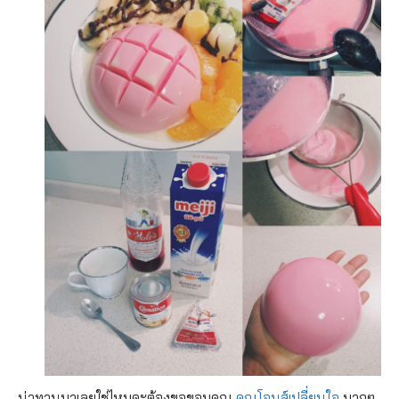
น่าทานมาเลยใช่ไหมคะต้องขอขอบคุณ
คุณโจนส์เปลี่ยนใจ
มากๆ