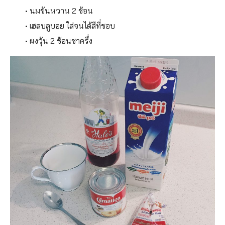
• นมข้นหวาน 2 ช้อน
• เฮลบลูบอย ใส่จนได้สีที่ชอบ
• ผงวุ้น 2 ช้อนชาครึ่ง