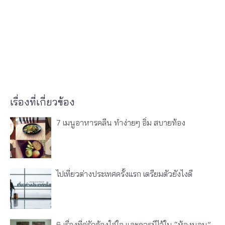
เรื่องที่เกี่ยวข้อง
7 เมนูอาหารคลีน ทำง่ายๆ อิ่ม สบายท้อง
ไปเที่ยวต่างประเทศครั้งแรก เตรียมตัวยังไงดี
6 เรื่องที่คู่รักต้องใส่ใจ และควรมีไว้ใน “ห้องนอน”