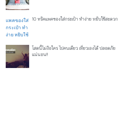
10 ทริคแพคของใส่กระเป๋า ทำง่าย หยิบใช้สะดวก
โสดนี้ไม่ง้อใคร ไปคนเดียว เที่ยวเองได้ ปลอดภัย
แน่นอน!!