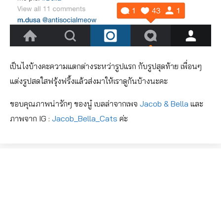
เป็นไงบ้างคะความแตกต่างระหว่ารูปแรก กับรูปสุดท้าย เพื่อนๆ
แต่งรูปสดใสฟรุ้งฟริ้งแล้วส่งมาให้เราดูกันบ้างนะคะ
ขอบคุณภาพน่ารักๆ ของนู๋ เบลล่าจากเพจ
Jacob & Bella
และ
ภาพจาก IG :
Jacob_Bella_Cats
ค่ะ