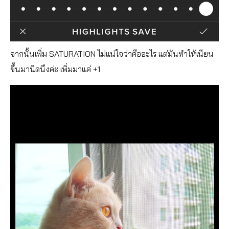
จากนั้นเพิ่ม SATURATION ไม่แน่ใจว่าคืออะไร แต่มันทำให้เนียน
ขึ้นมานิดนึงค่ะ เพิ่มมาแค่ +1