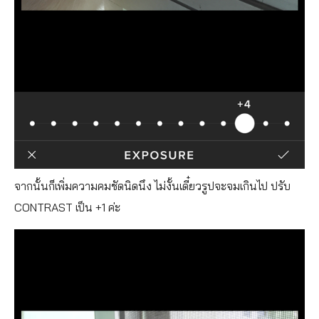
จากนั้นก็เพิ่มความคมชัดนิดนึง ไม่งั้นเดี๋ยวรูปจะจมเกินไป ปรับ
CONTRAST เป็น +1 ค่ะ