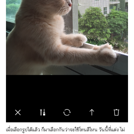
เมื่อเลือกรูปได้แล้ว ก็มาเลือกกันว่าจะใช้โทนสีไหน วันนี้ที่แต่ง ไม่