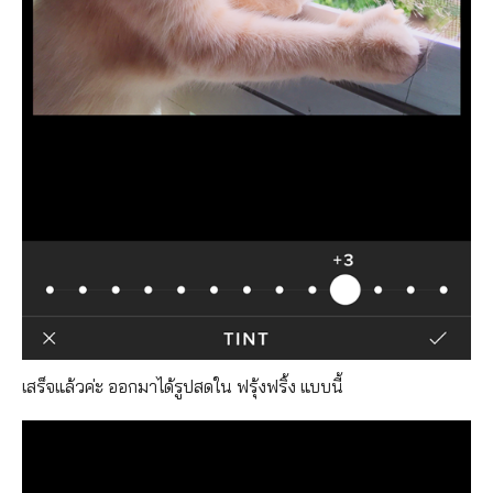
เสร็จแล้วค่ะ ออกมาได้รูปสดใน ฟรุ้งฟริ้ง แบบนี้