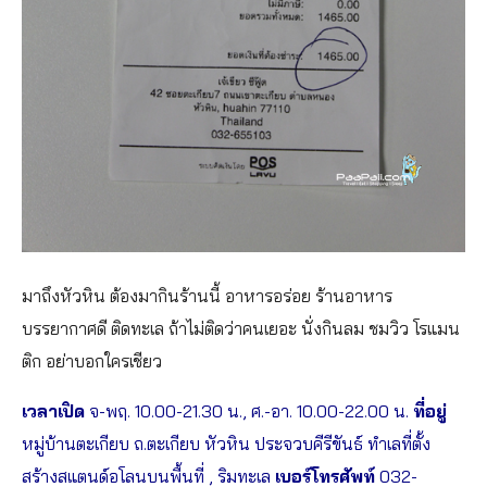
มาถึงหัวหิน ต้องมากินร้านนี้ อาหารอร่อย ร้านอาหาร
บรรยากาศดี ติดทะเล ถ้าไม่ติดว่าคนเยอะ นั่งกินลม ชมวิว โรแมน
ติก อย่าบอกใครเชียว
เวลาเปิด
จ-พฤ. 10.00-21.30 น., ศ.-อา. 10.00-22.00 น.
ที่อยู่
หมู่บ้านตะเกียบ ถ.ตะเกียบ หัวหิน ประจวบคีรีขันธ์ ทำเลที่ตั้ง
สร้างสแตนด์อโลนบนพื้นที่ , ริมทะเล
เบอร์โทรศัพท์
032-