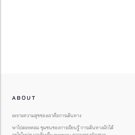
ABOUT
เพราะความสุขของเราคือการเดินทาง
พาไปดอทคอม ชุมชนของการเรียนรู้ การเดินทางมักได้
อะไรใหม่ๆ มาเติมเต็ม memory ความทรงจำเสมอ