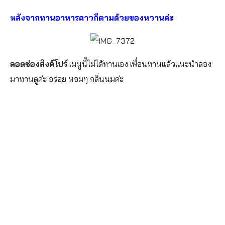
หลังจากทานอาหารคาวก็ตามด้วยของหวานค่ะ
ลอดช่องสิงค์โปร์
เมนูนี้ไม่ได้ทานเอง เพื่อนทานแล้วแนะนำลอง
มาทานดูค่ะ อร่อย หอมๆ กลิ่นนมค่ะ