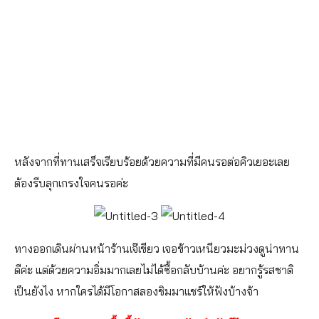
หลังจากที่ทานเสร็จเรียบร้อยด้วยความที่มีคนรอต่อคิวเยอะเลย
ต้องรีบลุกเกรงใจคนรอค่ะ
ทางออกเดินผ่านหน้าร้านเจ๊เขียว เจอข้าวเหนียวมะม่วงดูน่าทาน
ดีค่ะ แต่ด้วยความอิ่มมากเลยไม่ได้ซื้อกลับบ้านค่ะ อยากรู้รสชาติ
เป็นยังไง หากใครได้มีโอกาสลองชิมมาแชร์ให้ฟังบ้างจ้า