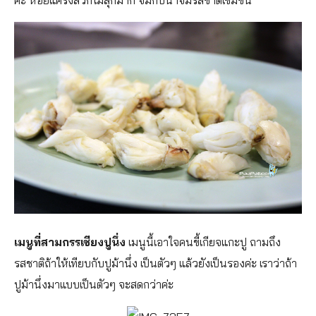
เมนูที่สามกรรเชียงปูนึ่ง
เมนูนี้เอาใจคนขี้เกียจแกะปู ถามถึง
รสชาติถ้าให้เทียบกับปูม้านึ่ง เป็นตัวๆ แล้วยังเป็นรองค่ะ เราว่าถ้า
ปูม้านึ่งมาแบบเป็นตัวๆ จะสดกว่าค่ะ