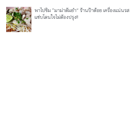
พาไปชิม “มาม่าต้มยำ” ร้านป้าต้อย เครื่องแน่นรส
แซ่บโดนใจไม่ต้องปรุง!!