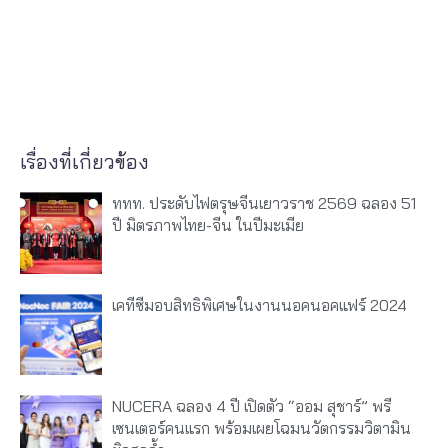
เรื่องที่เกี่ยวข้อง
ททท. ประดับไฟตรุษจีนเยาวราช 2569 ฉลอง 51
ปี มิตรภาพไทย-จีน ในปีมะเมีย
เคทีซีมอบสิทธิพิเศษในงานนอคนอคแฟร์ 2024
NUCERA ฉลอง 4 ปี เปิดตัว “ออม สุชาร์” พรี
เซนเตอร์คนแรก พร้อมเผยโฉมนวัตกรรมวิตามิน