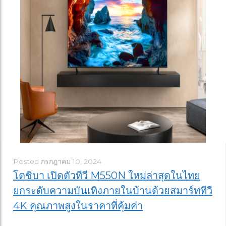
Posted
กรกฎาคม 10, 2024
โตชิบา เปิดตัวทีวี M550N ใหม่ล่าสุดในไทย
ยกระดับความบันเทิงภายในบ้านด้วยสมาร์ททีวี
4K คุณภาพสูงในราคาที่คุ้มค่า