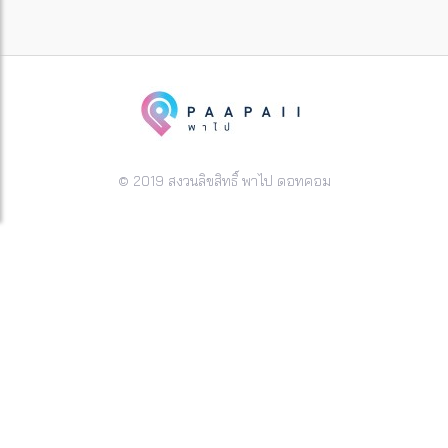
© 2019 สงวนลิขสิทธิ์ พาไป ดอทคอม