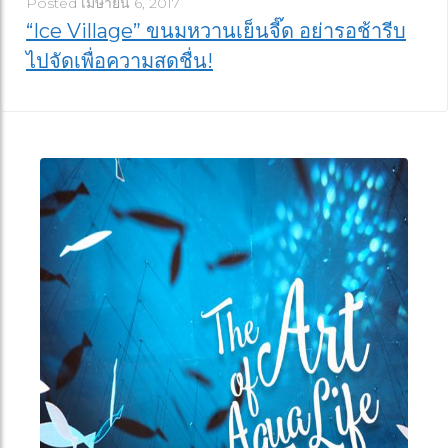
Posted
เมษายน 6, 2017
“Ice Village” ขนมหวานเย็นจี๊ด อย่ารอช้ารีบ
ไปจัดเพื่อความสดชื่น!