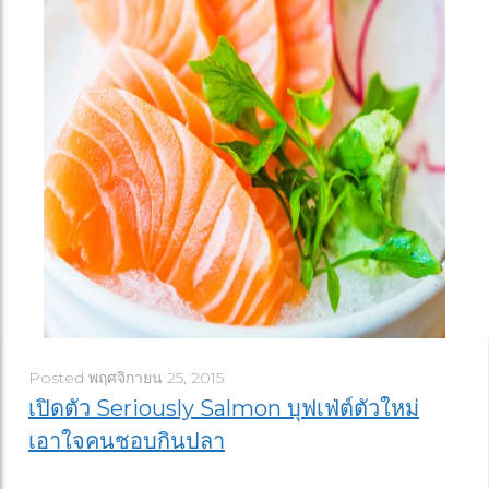
Posted
พฤศจิกายน 25, 2015
เปิดตัว Seriously Salmon บุฟเฟ่ต์ตัวใหม่
เอาใจคนชอบกินปลา