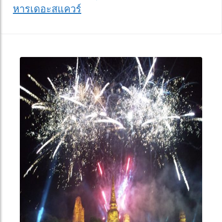
หารเดอะสแควร์