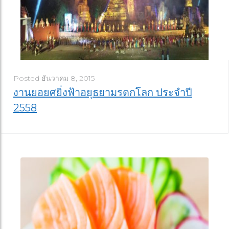
Posted
ธันวาคม 8, 2015
งานยอยศยิ่งฟ้าอยุธยามรดกโลก ประจำปี
2558