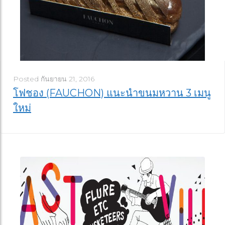
Posted
กันยายน 21, 2016
โฟชอง (FAUCHON) แนะนำขนมหวาน 3 เมนู
ใหม่