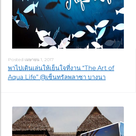
Posted
เมษายน 1, 2017
พาไปเดินเล่นให้เย็นใจที่งาน “The Art of
Aqua Life” @เซ็นทรัลพลาซา บางนา