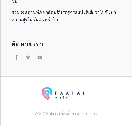
วัน
รวม 8 สถานที่เที่ยวต้อนรับ "ฤดูกาลแห่งสีเขียว" ไปค้นหา
ความสุขในวันฝนพรำกัน
ติดตามเรา
© 2019 สงวนลิขสิทธิ์ พาไป ดอทคอม