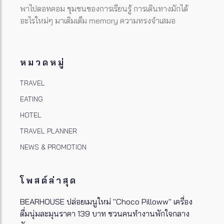
พาไปดอทคอม ชุมชนของการเรียนรู้ การเดินทางมักได้
อะไรใหม่ๆ มาเติมเต็ม memory ความทรงจำเสมอ
หมวดหมู่
TRAVEL
EATING
HOTEL
TRAVEL PLANNER
NEWS & PROMOTION
โพสต์ล่าสุด
BEARHOUSE ปล่อยเมนูใหม่ "Choco Pilloww" เครื่อง
ดื่มนุ่มละมุนราคา 139 บาท ชวนคนทำงานพักใจกลาง