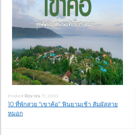
Posted
มิถุนายน 17, 2020
10 ที่พักสวย “เขาค้อ” ฟินยามเช้า สัมผัสสาย
หมอก