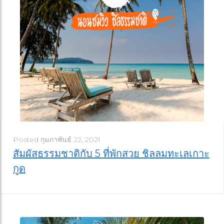
Posted
กุมภาพันธ์ 22, 2021
สัมผัสธรรมชาติกับ 5 ที่พักสวย ชิลลมทะเลเกาะ
กูด