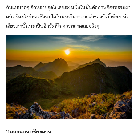
กันแบบจุกๆ อีกหลายจุดไปเลยละ หนึ่งในนั้นคือภาพจิตรกรรมฝา
ผนังเรื่องสังข์ทองซึ่งพบได้ในพระวิหารลายคำของวัดนี้เพียงแห่ง
เดียวเท่านั้นนะ เป็นอีกวัดที่ไม่ควรพลาดเลยจริงๆ
11.
ดอยหลวงเชียงดาว