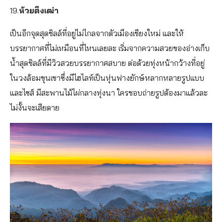
19.
ห้วยตึงเฒ่า
เป็นอีกจุดสุดชิลล์ที่อยู่ไม่ไกลจากตัวเมืองเชียงใหม่ และให้
บรรยากาศที่ไม่เหมือนที่ไหนเลยละ เริ่มจากความสวยของอ่างเก็บ
น้ำสุดชิลล์ที่มีวิวสวยบรรยากาศสบาย ต่อด้วยทุ่งหน้ากว้างที่อยู่
ในวงล้อมขุนเขาซึ่งมีไฮไลท์เป็นหุ่นฟางยักษ์หลากหลายรูปแบบ
และไซส์ มีสะพานไม้ไผ่กลางทุ่งนา ใครชอบถ่ายรูปต้องมาแล้วละ
ไม่งั้นจะเสียดาย