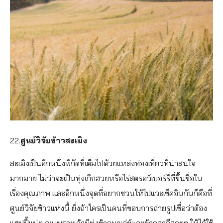
22.
ศูนย์วิจัยข้าวสะเมิง
สะเมิงเป็นอีกหนึ่งพิกัดที่เต็มไปด้วยแหล่งท่องเที่ยวที่น่าสนใจ
มากมาย ไม่ว่าจะเป็นทุ่งเก๊กฮวยหรือไร่สตรอว์เบอร์รี่ที่ขึ้นชื่อใน
เรื่องคุณภาพ และอีกหนึ่งจุดที่อยากชวนให้ไปแวะเช็คอินกันก็คือที่
ศูนย์วิจัยข้าวแห่งนี้ ยิ่งถ้าใครเป็นคนที่ชอบการถ่ายรูปเชื่อว่าต้อง