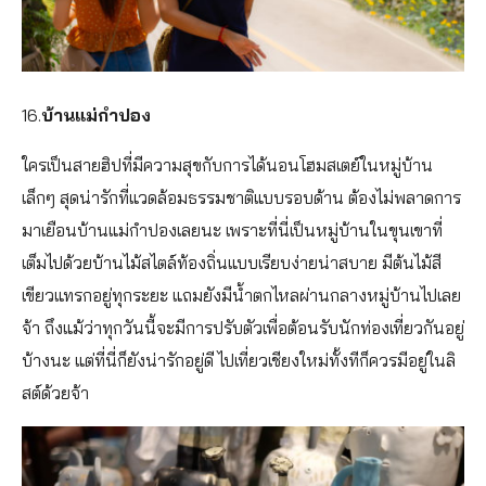
16.
บ้านแม่กำปอง
ใครเป็นสายฮิปที่มีความสุขกับการได้นอนโฮมสเตย์ในหมู่บ้าน
เล็กๆ สุดน่ารักที่แวดล้อมธรรมชาติแบบรอบด้าน ต้องไม่พลาดการ
มาเยือนบ้านแม่กำปองเลยนะ เพราะที่นี่เป็นหมู่บ้านในขุนเขาที่
เต็มไปด้วยบ้านไม้สไตล์ท้องถิ่นแบบเรียบง่ายน่าสบาย มีต้นไม้สี
เขียวแทรกอยู่ทุกระยะ แถมยังมีน้ำตกไหลผ่านกลางหมู่บ้านไปเลย
จ้า ถึงแม้ว่าทุกวันนี้จะมีการปรับตัวเพื่อต้อนรับนักท่องเที่ยวกันอยู่
บ้างนะ แต่ที่นี่ก็ยังน่ารักอยู่ดี ไปเที่ยวเชียงใหม่ทั้งทีก็ควรมีอยู่ในลิ
สต์ด้วยจ้า