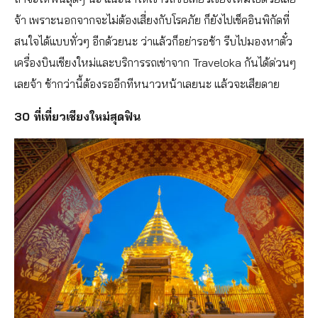
จ้า เพราะนอกจากจะไม่ต้องเสี่ยงกับโรคภัย ก็ยังไปเช็คอินพิกัดที่
สนใจได้แบบทั่วๆ อีกด้วยนะ ว่าแล้วก็อย่ารอช้า รีบไปมองหาตั๋ว
เครื่องบินเชียงใหม่และบริการรถเช่าจาก Traveloka กันได้ด่วนๆ
เลยจ้า ช้ากว่านี้ต้องรออีกทีหนาวหน้าเลยนะ แล้วจะเสียดาย
30 ที่เที่ยวเชียงใหม่สุดฟิน