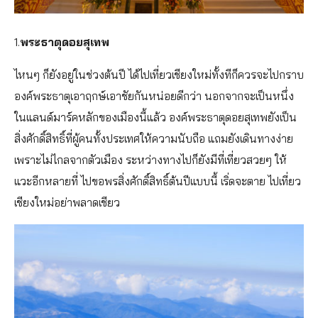
1.
พระธาตุดอยสุเทพ
ไหนๆ ก็ยังอยู่ในช่วงต้นปี ได้ไปเที่ยวเชียงใหม่ทั้งทีก็ควรจะไปกราบ
องค์พระธาตุเอาฤกษ์เอาชัยกันหน่อยดีกว่า นอกจากจะเป็นหนึ่ง
ในแลนด์มาร์คหลักของเมืองนี้แล้ว องค์พระธาตุดอยสุเทพยังเป็น
สิ่งศักดิ์สิทธิ์ที่ผู้คนทั้งประเทศให้ความนับถือ แถมยังเดินทางง่าย
เพราะไม่ไกลจากตัวเมือง ระหว่างทางไปก็ยังมีที่เที่ยวสวยๆ ให้
แวะอีกหลายที่ ไปขอพรสิ่งศักดิ์สิทธิ์ต้นปีแบบนี้ เริ่ดจะตาย ไปเที่ยว
เชียงใหม่อย่าพลาดเชียว