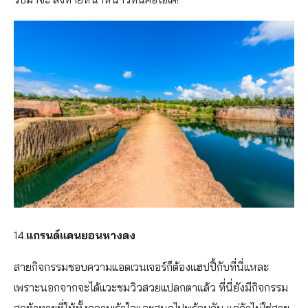
14.
แกรนด์แคนยอนหางดง
สายกิจกรรมชอบความแอดเวนเจอร์ก็ต้องแฮปปี้กับที่นี่แหละ
เพราะนอกจากจะได้แวะชมวิวสวยแปลกตาแล้ว ที่นี่ยังมีกิจกรรม