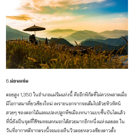
6.
ม่อนแจ่ม
ดอยสูง 1,350 ในอำเภอแม่ริมแห่งนี้ คืออีกพิกัดที่ไม่ควรพลาดเมื่อ
มีโอกาสมาเที่ยวเชียงใหม่ เพราะนอกจากจะเต็มไปด้วยทิวทัศน์
สวยๆ ของดอกไม้และแปลงปลูกพืชเมืองหนาวแบบขั้นบันไดแล้ว
ที่นี่ยังเป็นจุดที่ใช้ชมทะเลหมอกได้สวยมากอีกหนึ่งแห่งเลยละ ใน
วันที่อากาศดีจากตรงนี้จะมองเห็นวิวดอยหลวงเชียงดาวตั้ง