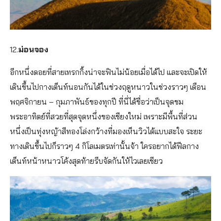
12.
ม่อนจอง
อีกหนึ่งดอยที่สายเทรกกิ้งน่าจะฟินไม่น้อยเมื่อได้ไป และจะเปิดให้
เดินขึ้นไปกางเต็นท์นอนกันได้ในช่วงฤดูหนาวในช่วงราวๆ เดือน
พฤศจิกายน – กุมภาพันธ์ของทุกปี ที่นี่ได้ชื่อว่าเป็นจุดชม
พระอาทิตย์ที่สวยที่สุดจุดหนึ่งของเชียงใหม่ เพราะมีพื้นที่ส่วน
หนึ่งเป็นทุ่งหญ้าสีทองโล่งกว้างที่มองเห็นวิวได้แบบสะใจ ระยะ
ทางเดินขึ้นไปก็ราวๆ 4 กิโลเมตรเท่านั้นจ้า ใครอยากได้ฟีลกาง
เต็นท์หน้าหนาวโค้งสุดท้ายรีบจัดกันให้ไวเลยเชียว