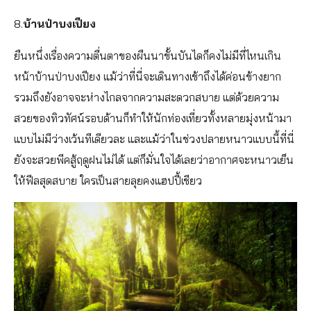
8.
บ้านป่าบงเปียง
ยืนหนึ่งเรื่องความตื่นตาของผืนนาขั้นบันไดก็คงไม่มีที่ไหนเกิน
หน้าบ้านป่าบงเปียง แม้ว่าที่นี่จะเดินทางเข้าถึงได้ค่อนข้างยาก
รวมถึงยังอาจจะห่างไกลจากความสะดวกสบาย แต่ด้วยความ
สวยของทิวทัศน์รอบด้านก็ทำให้นักท่องเที่ยวทั้งหลายมุ่งหน้ามา
แบบไม่มีว่างเว้นทีเดียวละ และแม้ว่าในช่วงปลายหนาวแบบนี้ที่นี่
ยังจะสวยพีคสู้ฤดูฝนไม่ได้ แต่ก็มั่นใจได้เลยว่าอากาศจะหนาวเย็น
ให้ฟีลสุดสบาย ใครเป็นสายลุยคงแฮปปี้เชียว