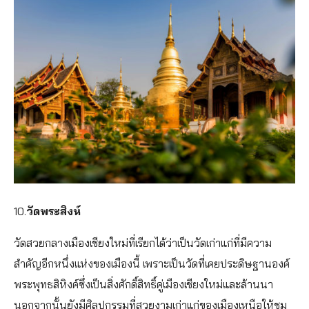
10.
วัดพระสิงห์
วัดสวยกลางเมืองเชียงใหม่ที่เรียกได้ว่าเป็นวัดเก่าแก่ที่มีความ
สำคัญอีกหนึ่งแห่งของเมืองนี้ เพราะเป็นวัดที่เคยประดิษฐานองค์
พระพุทธสิหิงค์ซึ่งเป็นสิ่งศักดิ์สิทธิ์คู่เมืองเชียงใหม่และล้านนา
นอกจากนั้นยังมีศิลปกรรมที่สวยงามเก่าแก่ของเมืองเหนือให้ชม