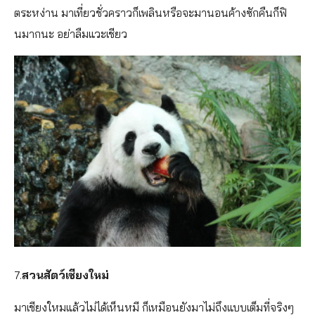
ตระหง่าน มาเที่ยวชั่วคราวก็เพลินหรือจะมานอนค้างซักคืนก็ฟิ
นมากนะ อย่าลืมแวะเชียว
7.
สวนสัตว์เชียงใหม่
มาเชียงใหมแล้วไม่ได้เห็นหมี ก็เหมือนยังมาไม่ถึงแบบเต็มที่จริงๆ