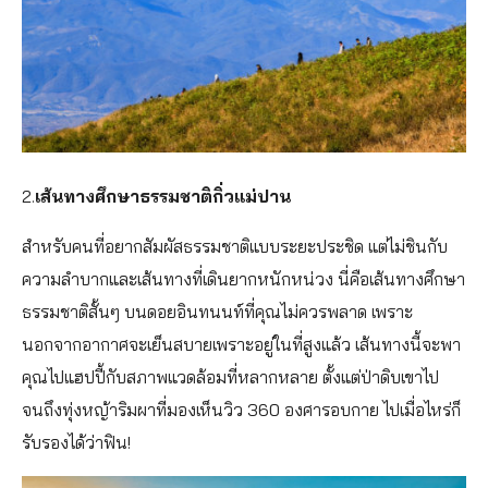
2.
เส้นทางศึกษาธรรมชาติกิ่วแม่ปาน
สำหรับคนที่อยากสัมผัสธรรมชาติแบบระยะประชิด แต่ไม่ชินกับ
ความลำบากและเส้นทางที่เดินยากหนักหน่วง นี่คือเส้นทางศึกษา
ธรรมชาติสั้นๆ บนดอยอินทนนท์ที่คุณไม่ควรพลาด เพราะ
นอกจากอากาศจะเย็นสบายเพราะอยู่ในที่สูงแล้ว เส้นทางนี้จะพา
คุณไปแฮปปี้กับสภาพแวดล้อมที่หลากหลาย ตั้งแต่ป่าดิบเขาไป
จนถึงทุ่งหญ้าริมผาที่มองเห็นวิว 360 องศารอบกาย ไปเมื่อไหร่ก็
รับรองได้ว่าฟิน!