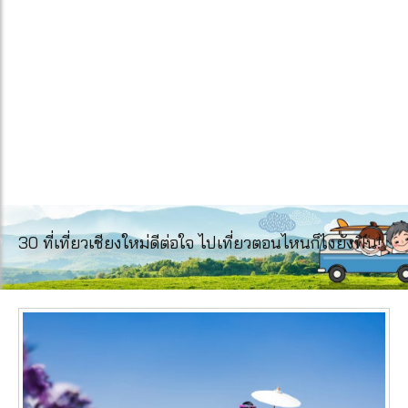
30 ที่เที่ยวเชียงใหม่ดีต่อใจ ไปเที่ยวตอนไหนก็ไงยังฟิน!