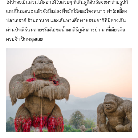
ไม่ว่าจะเป็นสวนไม้ดอกไม้ใบสวยๆ ที่เดินดูก็ดีหรือจะมาถ่ายรูปก็
แฮปปี้หมดนะ แล้วยังมีแปลงพืชผักไม้ผลเมืองหนาว ฟาร์มเลี้ยง
ปลาเทราต์ ร้านอาหาร และเส้นทางศึกษาธรรมชาติที่มีทางเดิน
ผ่านป่าเฟิร์นหลายชนิดไปชมน้ำตกสิริภูมิกลางป่า มาที่เดียวคือ
ครบจ้า ปักหมุดเลย