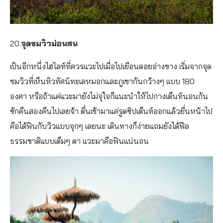
20.
จุดชมวิวม่อนสน
เป็นอีกหนึ่งไฮไลท์ที่ควรแวะไปเมื่อไปเยือนดอยอ่างขาง เริ่มจากจุด
ชมวิวที่เห็นทิวทัศน์ทะเลหมอกและภูเขากันกว้างๆ แบบ 180
องศา หรือถ้าแค่แวะมายังไม่จุใจก็แนะนำให้ไปกางเต็นท์นอนกัน
ซักคืนสองคืนไปเลยจ้า ตื่นเช้ามาแค่รูดซิปเต็นท์ออกแล้วยื่นหน้าไป
คือได้ฟินกับวิวแบบจุกๆ เลยนะ เดินทางก็ง่ายแถมยังได้ฟีล
ธรรมชาติแบบเต็มๆ ตา แวะมาคือฟินแน่นอน