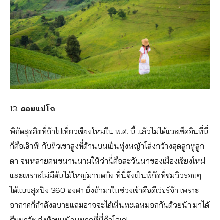
13.
ดอยแม่โถ
พิกัดสุดฮิตที่ถ้าไปเที่ยวเชียงใหม่ใน พ.ศ. นี้ แล้วไม่ได้แวะเช็คอินที่นี่
ก็คือเอ๊าท์! กับทิวเขาสูงที่ด้านบนเป็นทุ่งหญ้าโล่งกว้างสุดลูกหูลูก
ตา จนหลายคนขนานนามให้ว่านี่คือสะวันนาของเมืองเชียงใหม่
และเพราะไม่มีต้นไม้ใหญ่มาบดบัง ที่นี่จึงเป็นพิกัดที่ชมวิวรอบๆ
ได้แบบสุดปัง 360 องศา ยิ่งถ้ามาในช่วงเช้าคือดีเว่อร์จ้า เพราะ
อากาศก็กำลังสบายแถมอาจจะได้เห็นทะเลหมอกกันด้วยน้า มาได้
รีบมาจ้ะ ส่งท้ายหน้าหนาวที่นี่คือโอเค!