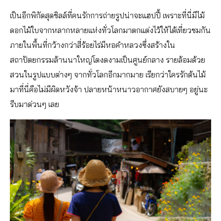
เป็นอีกพิกัดสุดชิลล์ที่คนรักการถ่ายรูปน่าจะแฮปปี้ เพราะที่นี่มีไม้
ดอกไม้ใบจากหลากหลายแห่งทั่วโลกมาตกแต่งไว้ให้ได้เที่ยวชมกัน
ภายในพื้นที่กว้างกว่าสี่ร้อยไร่มีหอคำหลวงซึ่งสร้างใน
สถาปัตยกรรมล้านนาใหญ่โตงดงามเป็นศูนย์กลาง รายล้อมด้วย
สวนในรูปแบบต่างๆ จากทั่วโลกอีกมากมาย เรียกว่าใครรักต้นไม้
มาที่นี่คือไม่มีผิดหวังจ้า ปลายหน้าหนาวอากาศยังสบายๆ อยู่นะ
รีบมาด่วนๆ เลย