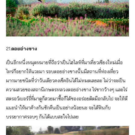
21.
ดอยอ่างขาง
เป็นอีกหนึ่งหมุดหมายที่ถือว่าเป็นไฮไลท์ที่มาเที่ยวเชียงใหม่เมื่อ
ไหร่ก็อยากให้แวะมา รอบดอยอ่างขางนั้นมีสถานที่ท่องเที่ยว
มากมายชนิดที่ว่าวันเดียวคงเช็คอินได้ไม่หมดเลยละ ไม่ว่าจะเป็น
ความสวยของสถานีเกษตรหลวงดอยอ่างขาง ไร่ชากว้างๆ และไร่
สตรอว์เบอร์รี่ที่มาดูก็สวยมาซื้อก็ได้ของอร่อยติดมือกลับไป จะให้ดี
แนะนำให้มาค้างกันซักคืนเป็นอย่างน้อยนะ จะได้ฟินกับ
บรรยากาศรอบๆ กันได้แบบสะใจไปเลย