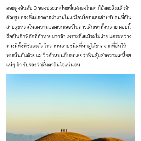
ดอยสูงอันดับ 3 ของประเทศไทยที่แค่มองไกลๆ ก็ยังตะลึงแล้วจ้า
ด้วยรูปทรงที่แปลกตาสง่างามไม่เหมือนใคร และสำหรับคนที่เป็น
สายลุยหลงใหลความแอดเวนเจอร์ในการเดินเขาทั้งหลาย ดอยนี้
ถือเป็นอีกพิกัดที่ท้าทายมากจ้า เพราะถึงแม้จะไม่ง่าย แต่ระหว่าง
ทางมีทั้งพืชและสัตว์หลากหลายชนิดที่หาดูได้ยากจากที่อื่นให้
พบเห็นกันด้วยนะ วิวด้านบนก็บอกเลยว่าฟินคุ้มค่าความเหนื่อย
แน่ๆ จ้า รับรองว่าตื่นตาตื่นใจแน่นอน