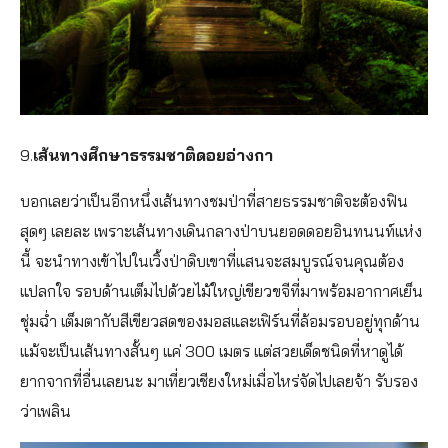
9.
เส้นทางศึกษาธรรมชาติดอยอ่างกา
บอกเลยว่าเป็นอีกหนึ่งเส้นทางชมป่าที่สายธรรมชาติจะต้องฟิน
สุดๆ เลยละ เพราะเส้นทางเดินกลางป่าบนยอดดอยอินทนนท์แห่ง
นี้ จะนำทางเข้าไปในเวิ้งป่าดิบเขาที่แสนจะสมบูรณ์จนคุณต้อง
แปลกใจ รอบด้านเต็มไปด้วยไม้ใหญ่เขียวขจีที่มาพร้อมอากาศเย็น
ชุ่มฉ่ำ เต็มตากับสีเขียวสดของมอสและเฟิร์นที่ล้อมรอบอยู่ทุกด้าน
แม้จะเป็นเส้นทางสั้นๆ แค่ 300 เมตร แต่สวยเด็ดชนิดที่หาดูได้
ยากจากที่อื่นเลยนะ มาเที่ยวเชียงใหม่เมื่อไหร่จัดไปเลยจ้า รับรอง
ว่าเพลิน