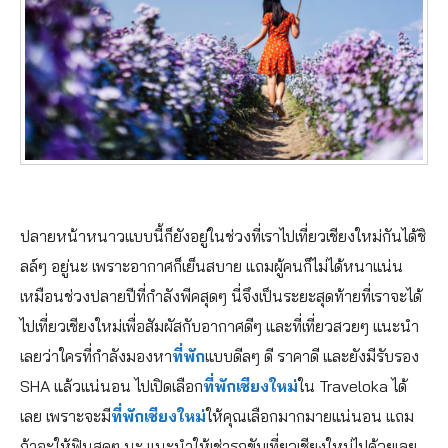
ปลายหน้าหนาวแบบนี้ก็ยังอยู่ในช่วงที่เราไปเที่ยวเชียงใหม่กันได้ชิ
ลล์ๆ อยู่นะ เพราะอากาศก็เย็นสบาย แถมผู้คนก็ไม่ได้หนาแน่น
เหมือนช่วงปลายปีที่กำลังพีคสุดๆ นี่จึงเป็นระยะสุดท้ายที่เราจะได้
ไปเที่ยวเชียงใหม่เพื่อสัมผัสกับอากาศดีๆ และที่เที่ยวสวยๆ แนะนำ
เลยว่าใครที่กำลังมองหา
ที่พัก
แบบดีลๆ ดี ราคาดี และยังมีรับรอง
SHA แล้วแน่นอน ไปเปิดเลือก
ที่พักเชียงใหม่
ใน Traveloka ได้
เลย เพราะจะมี
ที่พักเชียงใหม่
ให้คุณเลือกมากมายแน่นอน แถม
ถ้าจะให้ฟินสุดๆ นะ แนะนำให้เช่ารถขับเที่ยวเชียงใหม่ไปด้วยเลย