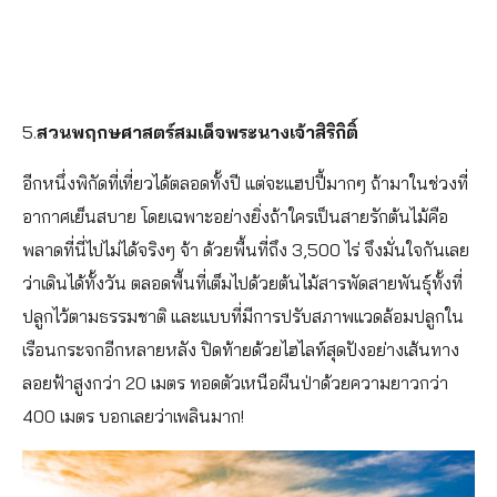
5.
สวนพฤกษศาสตร์สมเด็จพระนางเจ้าสิริกิติ์
อีกหนึ่งพิกัดที่เที่ยวได้ตลอดทั้งปี แต่จะแฮปปี้มากๆ ถ้ามาในช่วงที่
อากาศเย็นสบาย โดยเฉพาะอย่างยิ่งถ้าใครเป็นสายรักต้นไม้คือ
พลาดที่นี่ไปไม่ได้จริงๆ จ้า ด้วยพื้นที่ถึง 3,500 ไร่ จึงมั่นใจกันเลย
ว่าเดินได้ทั้งวัน ตลอดพื้นที่เต็มไปด้วยต้นไม้สารพัดสายพันธุ์ทั้งที่
ปลูกไว้ตามธรรมชาติ และแบบที่มีการปรับสภาพแวดล้อมปลูกใน
เรือนกระจกอีกหลายหลัง ปิดท้ายด้วยไฮไลท์สุดปังอย่างเส้นทาง
ลอยฟ้าสูงกว่า 20 เมตร ทอดตัวเหนือผืนป่าด้วยความยาวกว่า
400 เมตร บอกเลยว่าเพลินมาก!