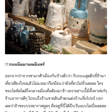
17.
ถนนนิมมานเหมินทร์
ออกจากป่าจากเขามาเข้าเมืองกันบ้างดีกว่า กับถนนสุดฮิปที่ถ้ามา
เที่ยวเชียงใหม่แล้วไม่แวะมาก็เหมือนว่ายังเที่ยวไม่ทั่วเลยละ ใคร
ชอบไลฟ์สไตล์ใจกลางเมืองคือต้องมาจ้า เพราะย่านนี้มีทั้งคาเฟ่เก๋ๆ
ร้านอาหารดีๆ ไปจนถึงร้านขายสินค้าตกแต่งบ้านที่เก๋เว่อร์ บอก
เลยว่าถ้าชอบบรรยากาศคูลๆ คืออยู่ที่นี่ได้เป็นวันแบบไม่เบื่อเลยละ