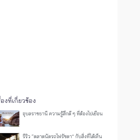
ื่องที่เกี่ยวข้อง
อุบลราชธานี ความรู้สึกดี ๆ ที่ต้องไปเยือน
รีริว “ตลาดนัดรถไฟรัชดา” กับสิ่งที่ได้เห็น