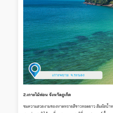
2.เกาะไม้ท่อน จังหวัดภูเก็ต
ชมความสวยงามของหาดทรายสีขาวทอดยาว สัมผัสน้ำทะเลใสๆ