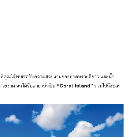
่จะทำให้คุณได้พบเจอกับความสวยงามของหาดทรายสีขาว และน้ำ
ะสวยงาม จนได้รับฉายาว่าเป็น
“Coral Island”
รวมไปถึงปลา