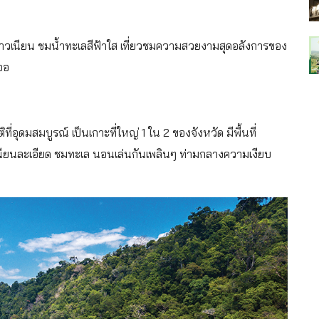
ขาวเนียน ชมน้ำทะเลสีฟ้าใส เที่ยวชมความสวยงามสุดอลังการของ
จอ
ี่อุดมสมบูรณ์ เป็นเกาะที่ใหญ่ 1 ใน 2 ของจังหวัด มีพื้นที่
นียนละเอียด ชมทะเล นอนเล่นกันเพลินๆ ท่ามกลางความเงียบ