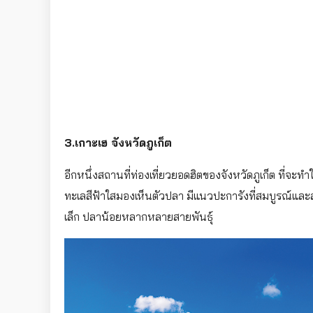
3.เกาะเฮ จังหวัดภูเก็ต
อีกหนึ่งสถานที่ท่องเที่ยวยอดฮิตของจังหวัดภูเก็ต ที
ทะเลสีฟ้าใสมองเห็นตัวปลา มีแนวปะการังที่สมบูรณ์แล
เล็ก ปลาน้อยหลากหลายสายพันธุ์