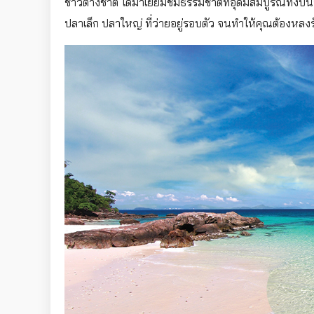
ชาวต่างชาติ ได้มาเยี่ยมชมธรรมชาติที่อุดมสมบูรณ์ทั้งบ
ปลาเล็ก ปลาใหญ่ ที่ว่ายอยู่รอบตัว จนทำให้คุณต้องหลงรั