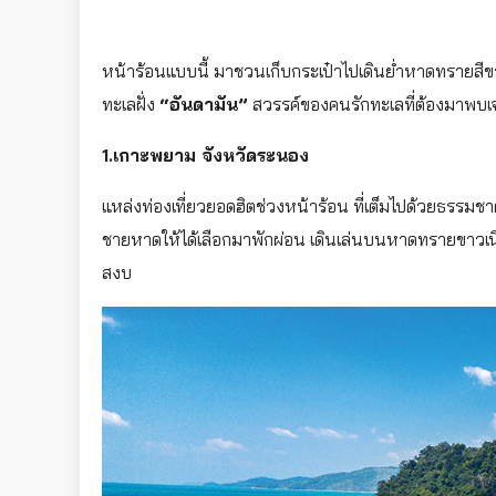
หน้าร้อนแบบนี้ มาชวนเก็บกระเป๋าไปเดินย่ำหาดทรายสี
ทะเลฝั่ง
“อันดามัน”
สวรรค์ของคนรักทะเลที่ต้องมาพบเ
1.เกาะพยาม จังหวัดระนอง
แหล่งท่องเที่ยวยอดฮิตช่วงหน้าร้อน ที่เต็มไปด้วยธรรมชาติท
ชายหาดให้ได้เลือกมาพักผ่อน เดินเล่นบนหาดทรายขาวเ
สงบ