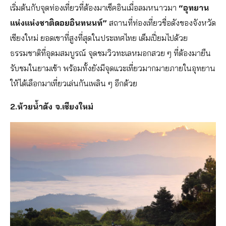
เริ่มต้นกับจุดท่องเที่ยวที่ต้องมาเช็คอินเมื่อลมหนาวมา
“อุทยาน
แห่งแห่งชาติดอยอินทนนท์”
สถานที่ท่องเที่ยวชื่อดังของจังหวัด
เชียงใหม่ ยอดเขาที่สูงที่สุดในประเทศไทย เต็มเปี่ยมไปด้วย
ธรรมชาติที่อุดมสมบูรณ์ จุดชมวิวทะเลหมอกสวย ๆ ที่ต้องมายืน
รับชมในยามเช้า พร้อมทั้งยังมีจุดแวะเที่ยวมากมายภายในอุทยาน
ให้ได้เลือกมาเที่ยวเล่นกันเพลิน ๆ อีกด้วย
2.ห้วยน้ำดัง จ.เชียงใหม่