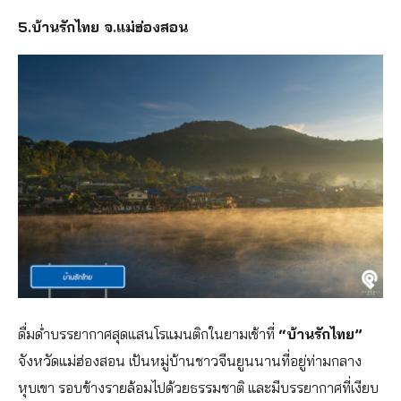
5.บ้านรักไทย จ.แม่ฮ่องสอน
ดื่มด่ำบรรยากาศสุดแสนโรแมนติกในยามเช้าที่
“บ้านรักไทย”
จังหวัดแม่ฮ่องสอน เป้นหมู่บ้านชาวจีนยูนนานที่อยู่ท่ามกลาง
หุบเขา รอบข้างรายล้อมไปด้วยธรรมชาติ และมีบรรยากาศที่เงียบ