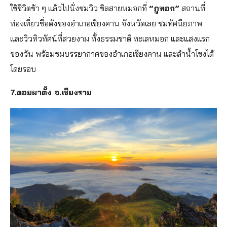
ใช้ชีวิตช้า ๆ แล้วไปนั่งชมวิว ชิลสายหมอกที่
“ภูทอก”
สถานที่
ท่องเที่ยวชื่อดังของอำเภอเชียงคาน จังหวัดเลย ชมทัศนียภาพ
และวิวทิวทัศน์ที่สวยงาม ทั้งธรรมชาติ ทะเลหมอก และแสงแรก
ของวัน พร้อมชมบรรยากาศของอำเภอเชียงคาน และลำน้ำโขงได้
โดยรอบ
7.ดอยผาตั้ง จ.เชียงราย