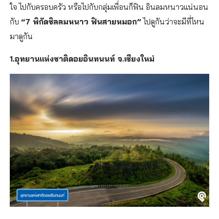
ใจ ไปกับครอบครัว หรือไปกับกลุ่มเพื่อนก็ฟิน อินลมหนาวแน่นอน
กับ
“7 พิกัดชิลลมหนาว ฟินสายหมอก”
ไปดูกันว่าจะมีที่ไหน
มาดูกัน
1.อุทยานแห่งชาติดอยอินทนนท์ จ.เชียงใหม่