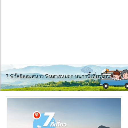
7 พิกัดชิลลมหนาว ฟินสายหมอก หนาวนี้เที่ยวไหนดี