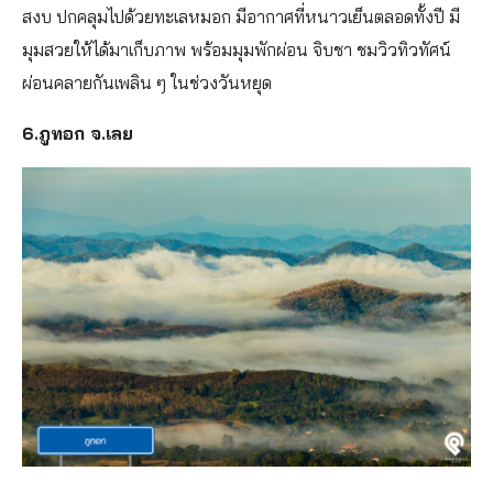
สงบ ปกคลุมไปด้วยทะเลหมอก มีอากาศที่หนาวเย็นตลอดทั้งปี มี
มุมสวยให้ได้มาเก็บภาพ พร้อมมุมพักผ่อน จิบชา ชมวิวทิวทัศน์
ผ่อนคลายกันเพลิน ๆ ในช่วงวันหยุด
6.ภูทอก จ.เลย