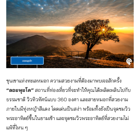
ขุนเขาแห่งทะเลหมอก ความสวยงามที่ต้องมาพบเจอสักครั้ง
“ดอยพุยโค”
สถานที่ท่องเที่ยวที่จะทำให้คุณได้เพลิดเพลินไปกับ
ธรรมชาติ วิวทิวทัศน์แบบ 360 องศา และสายหมอกที่สวยงาม
ภายในมีทุ่งหญ้าสีแดง โดดเด่นเป็นสง่า พร้อมทั้งยังเป็นจุดชมวิว
พระอาทิตย์ขึ้นในยามเช้า และจุดชมวิวพระอาทิตย์ที่สวยงามไม่
แพ้ที่ไหน ๆ