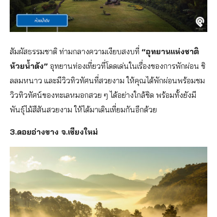
สัมผัสธรรมชาติ ท่ามกลางความเงียบสงบที่
“อุทยานแห่งชาติ
ห้วยน้ำดัง”
อุทยานท่องเที่ยวที่โดดเด่นในเรื่องของการพักผ่อน ชิ
ลลมหนาว และมีวิวทิวทัศนที่สวยงาม ให้คุณได้พักผ่อนพร้อมชม
วิวทิวทัศน์ของทะเลหมอกสวย ๆ ได้อย่างใกล้ชิด พร้อมทั้งยังมี
พันธุ์ไม้สีสันสวยงาม ให้ได้มาเดินเที่ยมกันอีกด้วย
3.ดอยอ่างขาง จ.เชียงใหม่