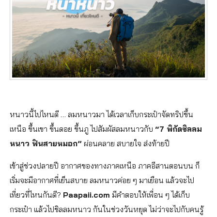
หนาวนี้ไปไหนดี …​ ลมหนาวมา ได้เวลาเก็บกระเป๋าจัดทริปขึ้น
เหนือ ขึ้นเขา ขึ้นดอย ขึ้นภู ไปสัมผัสลมหนาวกับ
“7 พิกัดชิลลม
หนาว ฟินสายหมอก”
ผ่อนคลาย สบายใจ ส่งท้ายปี
เข้าสู่ช่วงปลายปี อากาศของทางภาคเหนือ ภาคอีสานตอนบน ก็
เริ่มจะมีอากาศที่เย็นสบาย ลมหนาวค่อย ๆ มาเยือน แล้วจะไป
เที่ยวที่ไหนกันดี?
Paapaii.com
มีคำตอบให้เพื่อน ๆ ได้เก็บ
กระเป๋า แล้วไปชิลลมหนาว กันในช่วงวันหยุด ไม่ว่าจะไปกับคนรู้