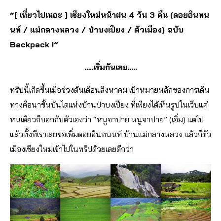
“[ เที่ยวไปเหอะ ] เชียงใหม่หน้าฝน 4 วัน 3 คืน (ดอยอินทน
นท์ / แม่กลางหลวง / ป่าบงเปียง / ตัวเมือง) ฉบับ
Backpack !”
…..เริ่มกันเลย…..
ทริปนี้เกิดขึ้นเมื่อช่วงต้นเดือนสิงหาคม เป้าหมายหลักของการเดิน
ทางคือนาขั้นบันไดแห่งบ้านป่าบงเปียง ที่เพียงได้เห็นรูปในเว็บแค่
หนเดียวก็บอกกับตัวเองว่า “หนูจาปาย หนูจาปาย” (เอิ่ม) แต่ไป
แล้วทั้งทีเราเลยขอเพิ่มดอยอินทนนท์ บ้านแม่กลางหลวง แล้วก็ตัว
เมืองเชียงใหม่เข้าไปในทริปด้วยเลยดีกว่า