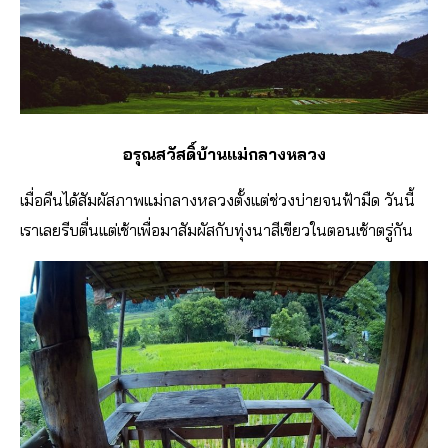
อรุณสวัสดิ์บ้านแม่กลางหลวง
เมื่อคืนได้สัมผัสภาพแม่กลางหลวงตั้งแต่ช่วงบ่ายจนฟ้ามืด วันนี้
เราเลยรีบตื่นแต่เช้าเพื่อมาสัมผัสกับทุ่งนาสีเขียวในตอนเช้าตรู่กัน