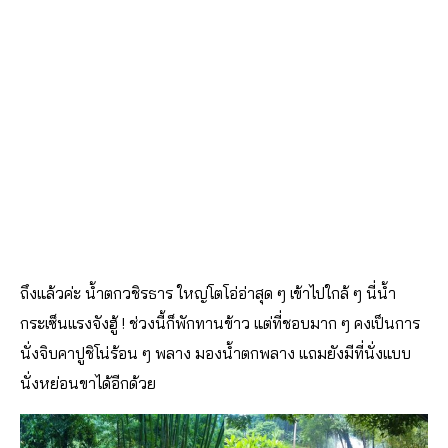
ถึงแล้วค่ะ น้ำตกวชิรธาร ใหญ่โตโอ่อ่าสุด ๆ เข้าไปใกล้ ๆ นี่น้ำ
กระเซ็นแรงจังฮู้ ! ช่วงนี้ก็พักทานข้าว แต่ที่ชอบมาก ๆ คงเป็นการ
นั่งจิบคาปูชิโน่ร้อน ๆ พลาง มองน้ำตกพลาง แถมยังมีที่นั่งแบบ
นั่งหย่อนขาได้อีกด้วย