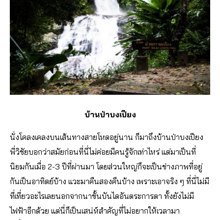
บ้านป่าบงเปียง
นั่งโคลงเคลงบนเส้นทางสายโหดอยู่นาน ก็มาถึงบ้านป่าบงเปียง
พี่วิชัยบอกว่าสมัยก่อนที่นี่ไม่ค่อยมีคนรู้จักเท่าไหร่ แต่มาเป็นที่
นิยมกันเมื่อ 2-3 ปีที่ผ่านมา โดยส่วนใหญ่ก็จะเป็นช่างภาพที่อยู่
กันเป็นอาทิตย์บ้าง แวะมาคืนสองคืนบ้าง เพราะเอาจริง ๆ ที่นี่ไม่มี
ที่เที่ยวอะไรเลยนอกจากนาขั้นบันไดอันตระการตา ทั้งยังไม่มี
ไฟฟ้าอีกด้วย แต่นี่ก็เป็นเสน่ห์สำคัญที่ไม่อยากให้เวลามา