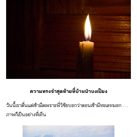
ความทรงจำสุดท้ายที่บ้านป่าบงเปียง
วันนี้เราตื่นแต่เช้ามืดเพราะพี่วิชัยบอกว่าตอนเช้ามีทะเลหมอก . . .
ภาพก็เป็นอย่างที่เห็น