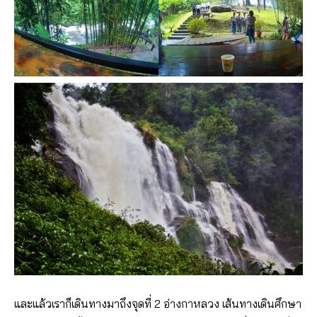
และแล้วเราก็เดินทางมาถึงจุดที่ 2 อ่างกาหลวง เส้นทางเดินศึกษา