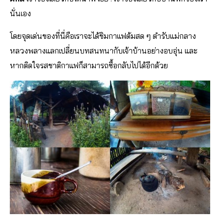
นั่นเอง
โดยจุดเด่นของที่นี่คือเราจะได้ชิมกาแฟต้มสด ๆ ตำรับแม่กลาง
หลวงพลางแลกเปลี่ยนบทสนทนากับเจ้าบ้านอย่างอบอุ่น และ
หากติดใจรสชาติกาแฟก็สามารถซื้อกลับไปได้อีกด้วย