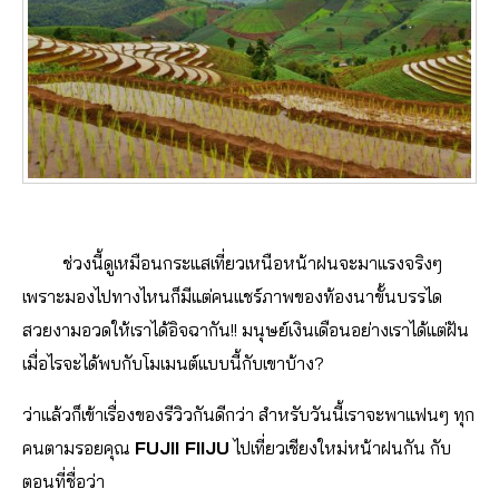
ช่วงนี้ดูเหมือนกระแสเที่ยวเหนือหน้าฝนจะมาแรงจริงๆ
เพราะมองไปทางไหนก็มีแต่คนแชร์ภาพของท้องนาขั้นบรรได
สวยงามอวดให้เราได้อิจฉากัน!! มนุษย์เงินเดือนอย่างเราได้แต่ฝัน
เมื่อไรจะได้พบกับโมเมนต์แบบนี้กับเขาบ้าง?
ว่าแล้วก็เข้าเรื่องของรีวิวกันดีกว่า สำหรับวันนี้เราจะพาแฟนๆ ทุก
คนตามรอยคุณ
FUJII FIIJU
ไปเที่ยวเชียงใหม่หน้าฝนกัน กับ
ตอนที่ชื่อว่า