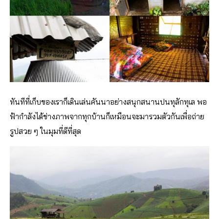
ทันทีที่เก็บของเราก็เดินเล่นคันนาอย่างสนุกสนานปนทุลักทุเล พอ
ฟ้ากำลังได้ช่างภาพจากทุกบ้านก็เหมือนจะมารวมตัวกันเพื่อถ่าย
รูปสวย ๆ ในมุมที่ดีที่สุด