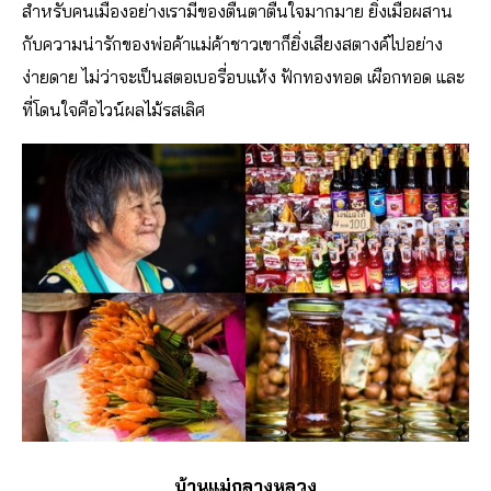
สำหรับคนเมืองอย่างเรามีของตื่นตาตื่นใจมากมาย ยิ่งเมื่อผสาน
กับความน่ารักของพ่อค้าแม่ค้าชาวเขาก็ยิ่งเสียงสตางค์ไปอย่าง
ง่ายดาย ไม่ว่าจะเป็นสตอเบอรี่อบแห้ง ฟักทองทอด เผือกทอด และ
ที่โดนใจคือไวน์ผลไม้รสเลิศ
บ้านแม่กลางหลวง