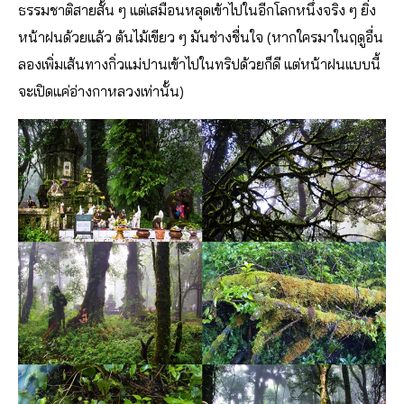
ธรรมชาติสายสั้น ๆ แต่เสมือนหลุดเข้าไปในอีกโลกหนึ่งจริง ๆ ยิ่ง
หน้าฝนด้วยแล้ว ต้นไม้เขียว ๆ มันช่างชื่นใจ (หากใครมาในฤดูอื่น
ลองเพิ่มเส้นทางกิ่วแม่ปานเข้าไปในทริปด้วยก็ดี แต่หน้าฝนแบบนี้
จะเปิดแค่อ่างกาหลวงเท่านั้น)