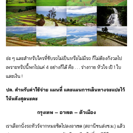
อ่ะ ๆ และสำหรับใครที่ขับรถไม่เป็นหรือไม่มีรถ ก็ไม่ต้องกังวลไป
เพราะทริปนี้พกไปแค่ 4 อย่างก็ได้ คือ . . . ร่างกาย หัวใจ เป้ 1 ใบ
และเงิน !
ปล. สำหรับค่าใช้จ่าย แผนที่ และแผนการเดินทางจะแปะไว้
ให้หลังสุดนะคะ
กรุงเทพ – อาเขต – ตัวเมือง
เราเลือกนั่งรถทัวร์จากหมอชิตไปลงอาเขต (สถานีขนส่งช.ม.) แล้ว