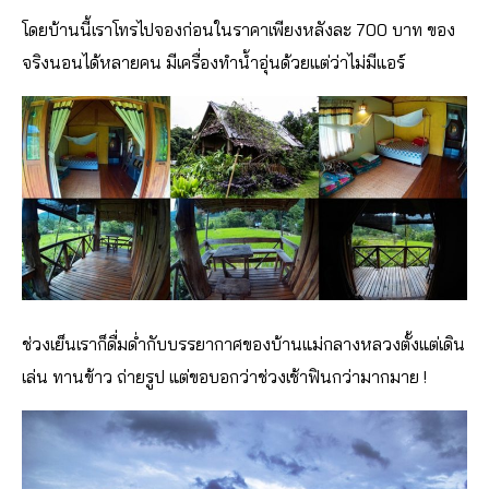
โดยบ้านนี้เราโทรไปจองก่อนในราคาเพียงหลังละ 700 บาท ของ
จริงนอนได้หลายคน มีเครื่องทำน้ำอุ่นด้วยแต่ว่าไม่มีแอร์
ช่วงเย็นเราก็ดื่มด่ำกับบรรยากาศของบ้านแม่กลางหลวงตั้งแต่เดิน
เล่น ทานข้าว ถ่ายรูป แต่ขอบอกว่าช่วงเช้าฟินกว่ามากมาย !