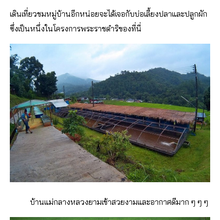
เดินเที่ยวชมหมู่บ้านอีกหน่อยจะได้เจอกับบ่อเลี้ยงปลาและปลูกผัก
ซึ่งเป็นหนึ่งในโครงการพระราชดำริของที่นี่
บ้านแม่กลางหลวงยามเช้าสวยงามและอากาศดีมาก ๆ ๆ ๆ