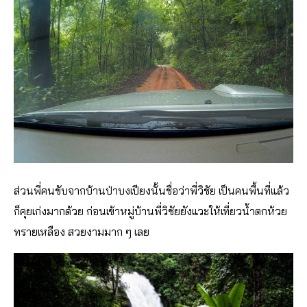
ส่วนพี่คนขับจากบ้านป่าบงเปียงนั้นชื่อว่าพี่วิชัย เป็นคนพื้นที่แล้ว
ก็คุยเก่งมากด้วย ก่อนเข้าหมู่บ้านพี่วิชัยยังแวะให้เที่ยวน้ำตกห้วย
ทรายเหลือง สวยงามมาก ๆ เลย