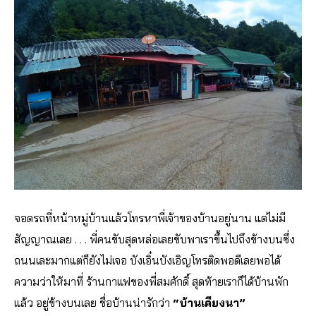
จอดรถที่หน้าหมู่บ้านแล้วโทรหาพี่เจ้าของบ้านอยู่นาน แต่ไม่มี
สัญญาณเลย . . . พี่คนขับสุดหล่อเลยขับพาเราขึ้นไปถึงข้างบนซึ่ง
ถนนเละมากแต่ก็ยังไม่เจอ บังเอิ๋นบังเอิญโทรติดพอดีเลยพอได้
ความว่าให้มาที่ ร้านกาแฟของพี่สมศักดิ์ สุดท้ายเราก็ได้บ้านพัก
แล้ว อยู่ข้างบนเลย ชื่อบ้านน่ารักว่า
“บ้านเคียงนา”