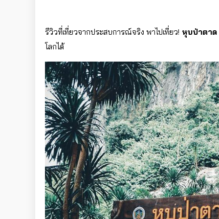
รีวิวที่เที่ยวจากประสบการณ์จริง
พาไปเที่ยว!
หุบป่าตาด
โลกได้