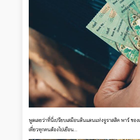
พูดเลยว่าที่นี่เปรียบเสมือนดินแดนแห่งจูราสสิค พาร์ ของ
เที่ยวทุกคนต้องไปเยือน…