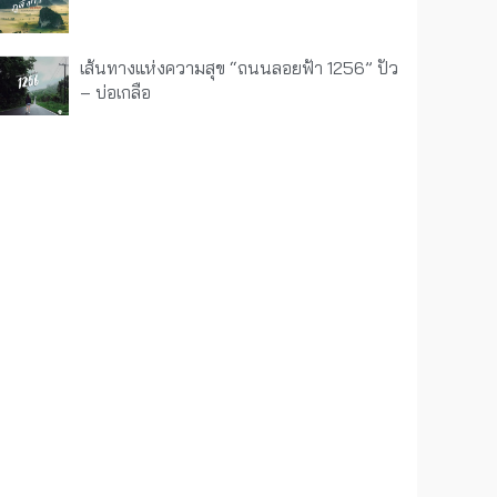
เส้นทางแห่งความสุข “ถนนลอยฟ้า 1256” ปัว
– บ่อเกลือ