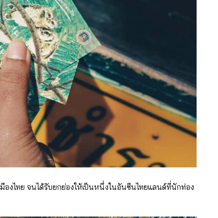
เมืองไทย จนได้รับยกย่องให้เป็นหนึ่งในอันซีนไทยแลนด์ที่นักท่อง