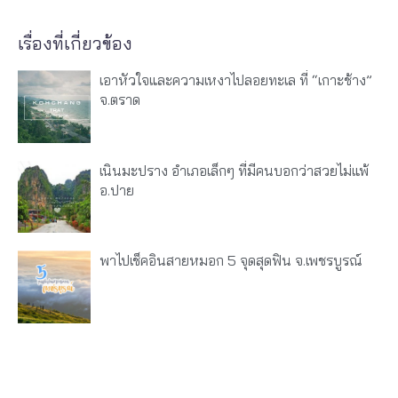
เรื่องที่เกี่ยวข้อง
เอาหัวใจและความเหงาไปลอยทะเล ที่ “เกาะช้าง”
จ.ตราด
เนินมะปราง อำเภอเล็กๆ ที่มีคนบอกว่าสวยไม่แพ้
อ.ปาย
พาไปเช็คอินสายหมอก 5 จุดสุดฟิน จ.เพชรบูรณ์