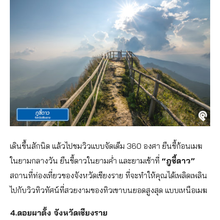
เดินขึ้นสักนิด แล้วไปชมวิวแบบจัดเต็ม 360 องศา ยืนชี้ก้อนเมฆ
ในยามกลางวัน ยืนชี้ดาวในยามค่ำ และยามเช้าที่
“ภูชี้ดาว”
สถานที่ท่องเที่ยวของจังหวัดเชียงราย ที่จะทำให้คุณได้เพลิดเพลิน
ไปกับวิวทิวทัศน์ที่สวยงามของทิวเขาบนยอดสูงสุด แบบเหนือเมฆ
4.ดอยผาตั้ง จังหวัดเชียงราย