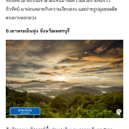
ท่องเที่ยวสายธรรมชาติ เดินขึ้นมาชมความสวยงามของวิว
ทิวทัศน์ มาผ่อนคลายกับความเงียบสงบ และถ่ายรูปมุมยอดฮิต
ตรงผาหลอกลวง
6.เขาพระเนินทุ่ง จังหวัดเพชรบุรี