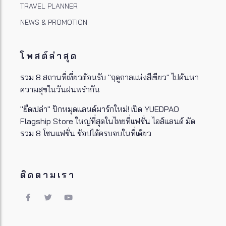
TRAVEL PLANNER
NEWS & PROMOTION
โพสต์ล่าสุด
รวม 8 สถานที่เที่ยวต้อนรับ "ฤดูกาลแห่งสีเขียว" ไปค้นหา
ความสุขในวันฝนพรำกัน
"ยืดเปล่า" ปักหมุดแลนด์มาร์กใหม่! เปิด YUEDPAO
Flagship Store ใหญ่ที่สุดในไทยที่แฟชั่น ไอส์แลนด์ มัด
รวม 8 โซนแฟชั่น ช้อปได้ครบจบในที่เดียว
ติดตามเรา