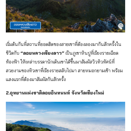
เริ่มต้นกันที่สถานที่ยอดฮิตของสายเขาที่ต้องลองมากันสักครั้งใน
ชีวิตกับ
“ดอยหลวงเชียงดาว”
เป็นภูเขาหินปูที่เรียงรายเฉียด
ท้องฟ้า ให้เหล่าบรรดานักเดินเขาได้ขึ้นมาสัมผัสวิวทิวทัศน์ที่
สวยงามของทิวเขาที่เรียงรายสลับไปมา สายหมอกยามเช้า พร้อม
แสงแรกที่ต้องมาสัมผัสกันสักครั้ง
2.อุทยานแห่งชาติดอยอินทนนท์ จังหวัดเชียงใหม่