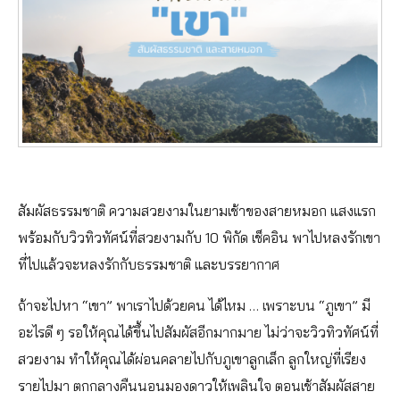
สัมผัสธรรมชาติ ความสวยงามในยามเช้าของสายหมอก แสงแรก
พร้อมกับวิวทิวทัศน์ที่สวยงามกับ 10 พิกัด เช็คอิน พาไปหลงรักเขา
ที่ไปแล้วจะหลงรักกับธรรมชาติ และบรรยากาศ
ถ้าจะไปหา “เขา” พาเราไปด้วยคน ได้ไหม … เพราะบน “ภูเขา” มี
อะไรดี ๆ รอให้คุณได้ขึ้นไปสัมผัสอีกมากมาย ไม่ว่าจะวิวทิวทัศน์ที่
สวยงาม ทำให้คุณได้ผ่อนคลายไปกับภูเขาลูกเล็ก ลูกใหญ่ที่เรียง
รายไปมา ตกกลางคืนนอนมองดาวให้เพลินใจ ตอนเช้าสัมผัสสาย