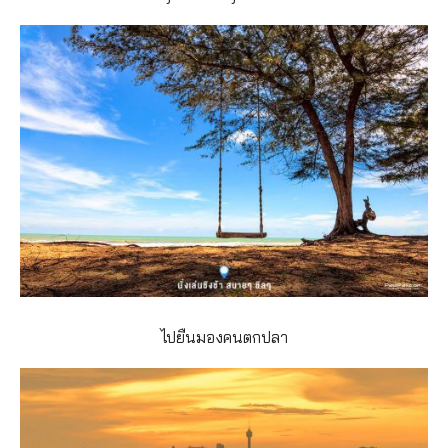
ไปยืนมองคนตกปลา