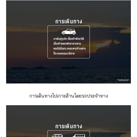
การเดินทางไปเกาะล้านโดยรถป
ระจำทาง