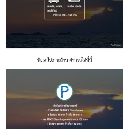
ขับรถไปเกาะล้าน ฝากรถได้ที่นี่