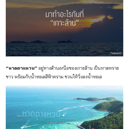
“หาดตาแหวน”
อยู่ทางด้านเหนือของเกาะล้า
น เป็นหาดทราย
ขาว พร้อมกับน้ำทะเลสีฟ้าคราม ชวนให้วิ่งลงน้ำทะเล