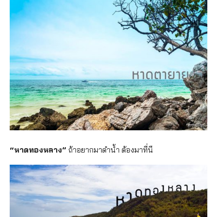
“หาดทองหลาง”
ถ้าอยากมาดำน้ำ ต้องมาที่นี