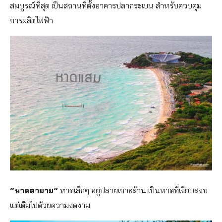
สมบูรณ์ที่
สุด เป็นสถานที่ตั้งอาคารปลากระ
เบน สำหรับควบคุม
การผลิตไฟฟ้า
“หาดตายาย”
หาดเล็กๆ อยู่ปลายเกาะล้าน เป็นหาดที่เงียบสงบ
แต่เต็มไปด้วยความงดงาม