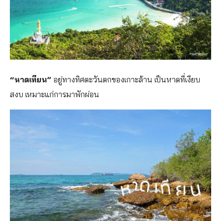
“หาดเทียน”
อยู่ทางทิศตะวันตกของเกาะล้
าน เป็นหาดที่เงียบ
สงบ เหมาะแก่การมาพักผ่อน