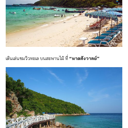
เดินเล่นชมวิวทะเล บนสะพานไม้ ที่
“หาดสังวาลย์”