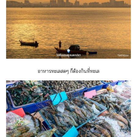
อาหารทะเลสดๆ ก็ต้องกินที่ทะเล