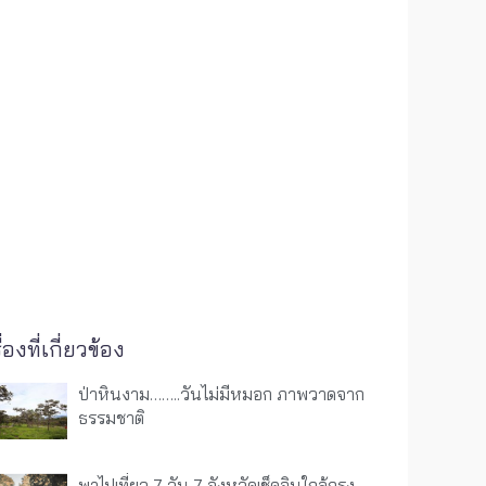
ื่องที่เกี่ยวข้อง
ป่าหินงาม……..วันไม่มีหมอก ภาพวาดจาก
ธรรมชาติ
พาไปเที่ยว 7 วัน 7 จังหวัดเช็คอินใกล้กรุง