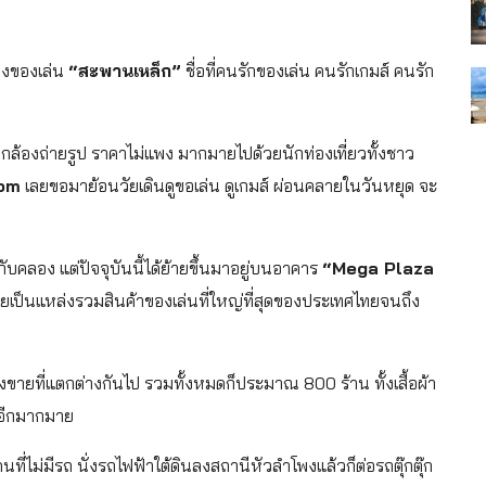
หล่งของเล่น
“สะพานเหล็ก”
ชื่อที่คนรักของเล่น คนรักเกมส์ คนรัก
 กล้องถ่ายรูป ราคาไม่แพง มากมายไปด้วยนักท่องเที่ยวทั้งชาว
com
เลยขอมาย้อนวัยเดินดูขอเล่น ดูเกมส์ ผ่อนคลายในวันหยุด จะ
ดกับคลอง แต่ปัจจุบันนี้ได้ย้ายขึ้นมาอยู่บนอาคาร
“Mega Plaza
ยเป็นแหล่งรวมสินค้าของเล่นที่ใหญ่ที่สุดของประเทศไทยจนถึง
งขายที่แตกต่างกันไป รวมทั้งหมดก็ประมาณ 800 ร้าน ทั้งเสื้อผ้า
ละอีกมากมาย
ที่ไม่มีรถ นั่งรถไฟฟ้าใต้ดินลงสถานีหัวลำโพงแล้วก็ต่อรถตุ๊กตุ๊ก