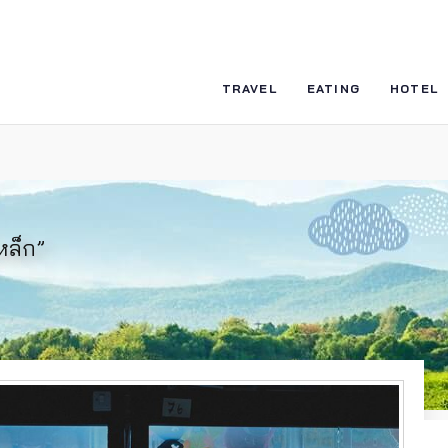
TRAVEL
EATING
HOTEL
หล็ก”