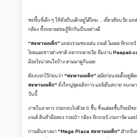
ขอพื้นที่เล็ก ๆ ให้ยังเป็นเด็กอยู่ได้ไหม … เที่ยวย้อนวัย แ
กล้อง ทั้งหลายย่อมรู้จักกันเป็นอย่างดี
“สะพานเหล็ก”
แหล่งรวมของเล่น เกมส์ โมเดล ฟิกเกอร์
ไทยและชาวต่างชาติ หลากหลายวัย ทีมงาน
Paapaii.
มีอะไรน่าสนใจบ้าง ตามมาดูกันเลย
ต้องบอกไว้ก่อนว่า
“สะพานเหล็ก”
สมัยก่อนจะตั้งอยู่ติ
สะพานเหล็ก”
ยิ่งใหญ่สุดอลังการ แอร์เย็นสบาย จนกลา
วันนี้
ภายในอาคาร ประกอบไปด้วย 6 ชั้น ซึ่งแต่ละชั้นก็จะมีขอ
เกมส์ สินค้ามือสอง กระเป๋า กล้อง ฟิกเกอร์ เกมการ์ด แ
การเดินทางมา
“Mega Plaza สะพานเหล็ก”
สำหรับคน