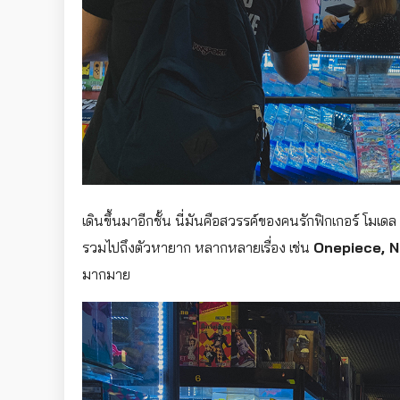
เดินขึ้นมาอีกชั้น นี่มันคือสวรรค์ของคนรักฟิกเกอร์ โมเด
รวมไปถึงตัวหายาก หลากหลายเรื่อง เช่น
Onepiece, N
มากมาย