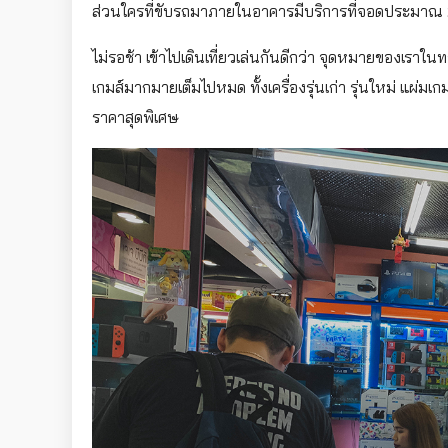
ส่วนใครที่ขับรถมาภายในอาคารมีบริการที่จอดประมาณ
ไม่รอช้า เข้าไปเดินเที่ยวเล่นกันดีกว่า จุดหมายของเราใน
เกมส์มากมายเต็มไปหมด ทั้งเครื่องรุ่นเก่า รุ่นใหม่ แผ่มเ
ราคาสุดพิเศษ