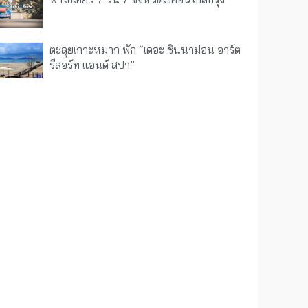
ตะลุยเกาะหมาก พัก “เดอะ ชินนาม่อน อาร์ต
รีสอร์ท แอนด์ สปา”