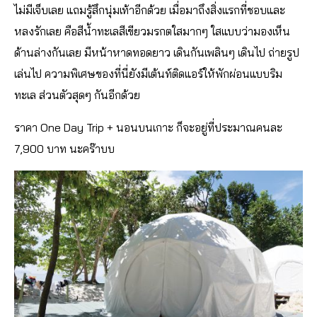
ไม่มีเจ็บเลย แถมรู้สึกนุ่มเท้าอีกด้วย เมื่อมาถึงสิ่งแรกที่ชอบและ
หลงรักเลย คือสีน้ำทะเลสีเขียวมรกตใสมากๆ ใสแบบว่ามองเห็น
ด้านล่างกันเลย มีหน้าหาดทอดยาว เดินกันเพลินๆ เดินไป ถ่ายรูป
เล่นไป ความพิเศษของที่นี่ยังมีเต้นท์ติดแอร์ให้พักผ่อนแบบริม
ทะเล ส่วนตัวสุดๆ กันอีกด้วย
ราคา One Day Trip + นอนบนเกาะ ก็จะอยู่ที่ประมาณคนละ
7,900 บาท นะคร๊าบบ