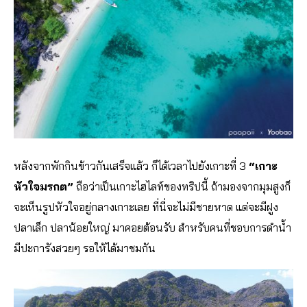
หลังจากพักกินข้าวกันเสร็จแล้ว ก็ได้เวลาไปยังเกาะที่ 3
“เกาะ
หัวใจมรกต”
ถือว่าเป็นเกาะไฮไลท์ของทริปนี้ ถ้ามองจากมุมสูงก็
จะเห็นรูปหัวใจอยู่กลางเกาะเลย ที่นี่จะไม่มีชายหาด แต่จะมีฝูง
ปลาเล็ก ปลาน้อยใหญ่ มาคอยต้อนรับ สำหรับคนที่ชอบการดำน้ำ
มีปะการังสวยๆ รอให้ได้มาชมกัน