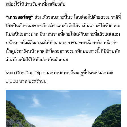
กล่องไว้ให้สำหรับคนที่มาเที่ยวกัน
“เกาะฮอร์สชู”
ส่วนตัวชอบเกาะนี้นะ โอบล้อมไปด้วยธรรมชาติที่
โค้งเป็นลักษณะของเกือกม้า และยังถือได้ว่าเป็นเกาะที่ได้รับความ
นิยมเป็นอย่างมาก มีหาดทรายที่สวยไม่แพ้กับเกาะที่แล้วเลย แถม
หน้าหาดยังมีกิจกรรมให้ทำมากมาย เช่น พายเรือคายัค หรือ ดำ
น้ำดูปะการังหน้าหาด ถ้าใครอยากจะมาพักบนเกาะนี้ ก็มีบ้านพัก
เป็นบังกะโลไว้ให้พักผ่อนกันด้วยนะ
ราคา One Day Trip + นอนบนเกาะ ก็จะอยู่ที่ประมาณคนละ
5,500 บาท นะคร๊าบบ