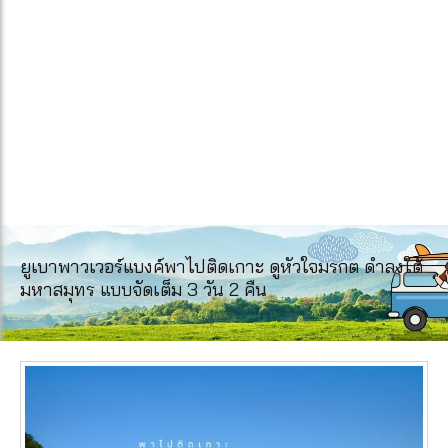
ยูเบาพาวเวอร์แบงค์พาไปติดเกาะ ดูหัวใจมรกต ดำลงใต้
มหาสมุทร แบบจัดเต็ม 3 วัน 2 คืน