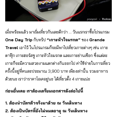
เมื่อพร้อมแล้ว มาเริ่มเที่ยวกันเลยดีกว่า … วันแรกเราซื้อโปรแกรม
One Day Trip
กับทริป
“เกาะหัวใจมรกต”
ของ
Grande
Travel
เอาไว้ ในโปรแกรมก็จะมีพาไปเที่ยวเกาะต่างๆ เช่น เกาะ
ตาฟุ๊ก เกาะฮอร์สชู เกาะหัวใจมรกต และเกาะย่านเชือก ซึ่งแต่ละ
เกาะก็จะมีความสวยงามแตกต่างกันออกไป ค่าใช้จ่ายในการเที่ยว
ครั้งนี้อยู่ที่คนละประมาณ 3,900 บาท เพียงเท่านั้น รวมอาหาร
ด้วยนะ เราว่าราคาโอเคอยู่นะ ได้เที่ยวตั้ง 4 เกาะแน่ะ
ก่อนอื่นเลย เราต้องเตรียมเอกสารดังต่อไปนี้
1. ต้องนำบัตรตัวจริงมาด้วย ณ วันเดินทาง
2. ต้องเป็นบัตรที่ยังไม่หมดอายุ ณ วันเดินทาง