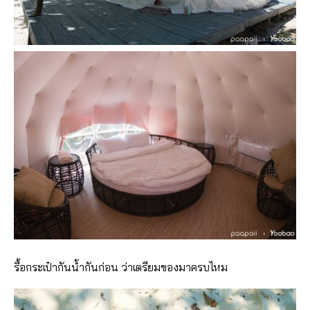
รื้อกระเป๋ากันน้ำกันก่อน ว่าเตรียมของมาครบไหม