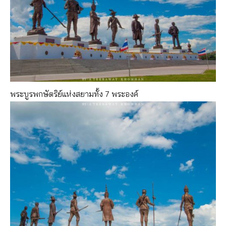
พระบูรพกษัตริย์แห่งสยามทั้ง 7 พระองค์