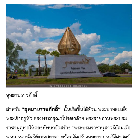
อุทยานราชภักดิ์
สำหรับ
“อุทยานราชภักดิ์”
นั้นเกิดขึ้นได้ด้วน พระบาทสมเด็จ
พระเจ้าอยู่หัว ทรงพระกรุณาโปรดเกล้าฯ พระราชทานพระบรม
ราชานุญาตให้กองทัพบกจัดสร้าง “พระบรมราชานุสาวรีย์สมเด็จ
พระบูรพกษัตริย์แห่งสยาม” พร้อมจัดสร้างอุทยานประวัติศาสตร์