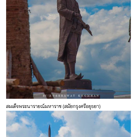
สมเด็จพระนารายณ์มหาราช (สมัยกรุงศรีอยุธยา)