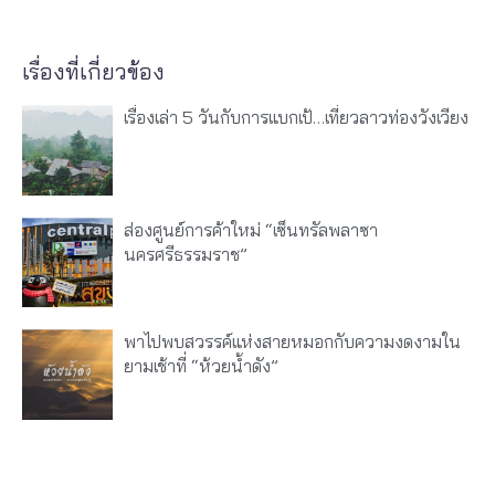
เรื่องที่เกี่ยวข้อง
เรื่องเล่า 5 วันกับการแบกเป้…เที่ยวลาวท่องวังเวียง
ส่องศูนย์การค้าใหม่ “เซ็นทรัลพลาซา
นครศรีธรรมราช”
พาไปพบสวรรค์แห่งสายหมอกกับความงดงามใน
ยามเช้าที่ “ห้วยน้ำดัง”