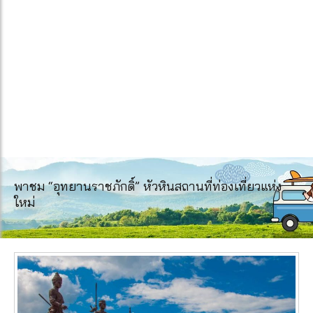
พาชม “อุทยานราชภักดิ์” หัวหินสถานที่ท่องเที่ยวแห่ง
ใหม่