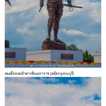
สมเด็จพระเจ้าตากสินมหาราช (สมัยกรุงธนบุรี)