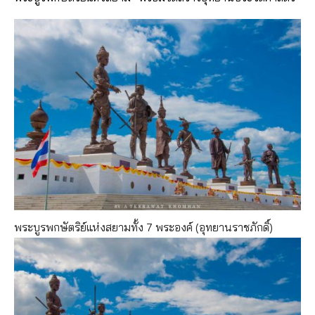
พระบูรพกษัตริย์แห่งสยามทั้ง 7 พระองค์ (อุทยานราชภักดิ์)