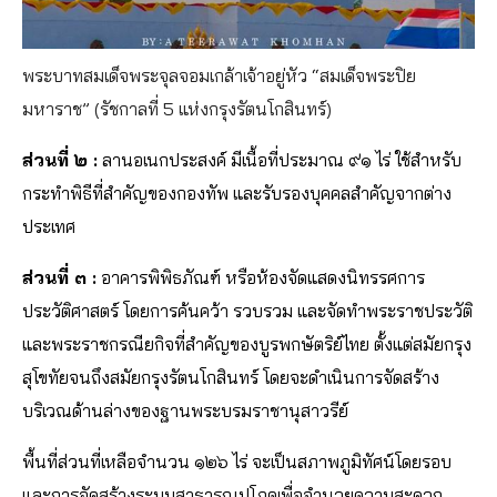
พระบาทสมเด็จพระจุลจอมเกล้าเจ้าอยู่หัว “สมเด็จพระปิย
มหาราช” (รัชกาลที่ 5 แห่งกรุงรัตนโกสินทร์)
ส่วนที่ ๒ :
ลานอเนกประสงค์ มีเนื้อที่ประมาณ ๙๑ ไร่ ใช้สำหรับ
กระทำพิธีที่สำคัญของกองทัพ และรับรองบุคคลสำคัญจากต่าง
ประเทศ
ส่วนที่ ๓ :
อาคารพิพิธภัณฑ์ หรือห้องจัดแสดงนิทรรศการ
ประวัติศาสตร์ โดยการค้นคว้า รวบรวม และจัดทำพระราชประวัติ
และพระราชกรณียกิจที่สำคัญของบูรพกษัตริย์ไทย ตั้งแต่สมัยกรุง
สุโขทัยจนถึงสมัยกรุงรัตนโกสินทร์ โดยจะดำเนินการจัดสร้าง
บริเวณด้านล่างของฐานพระบรมราชานุสาวรีย์
พื้นที่ส่วนที่เหลือจำนวน ๑๒๖ ไร่ จะเป็นสภาพภูมิทัศน์โดยรอบ
และการจัดสร้างระบบสาธารณูปโภคเพื่ออำนวยความสะดวก