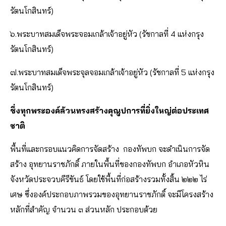
รัตนโกสินทร์)
๖.พระบาทสมเด็จพระจอมเกล้าเจ้าอยู่หัว (รัชกาลที่ 4 แห่งกรุง
รัตนโกสินทร์)
๗.พระบาทสมเด็จพระจุลจอมเกล้าเจ้าอยู่หัว (รัชกาลที่ 5 แห่งกรุง
รัตนโกสินทร์)
ซึ่งทุกพระองค์ล้วนทรงสร้างคุณูปการที่ยิ่งใหญ่ต่อประเทศ
ชาติ
พื้นที่และกรอบแนวคิดการจัดสร้าง กองทัพบก จะดำเนินการจัด
สร้าง อุทยานราชภักดิ์ ภายในพื้นที่ของกองทัพบก อำเภอหัวหิน
จังหวัดประจวบคีรีขันธ์ โดยใช้พื้นที่ก่อสร้างรวมทั้งสิ้น ๒๒๒ ไร่
เศษ ซึ่งองค์ประกอบภาพรวมของอุทยานราชภักดิ์ จะมีโครงสร้าง
หลักที่สำคัญ จำนวน ๓ ส่วนหลัก ประกอบด้วย