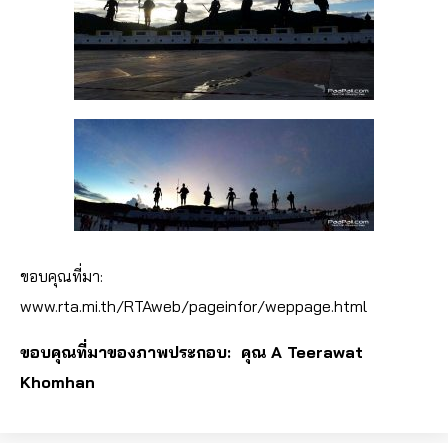
ขอบคุณที่มา:
www.rta.mi.th/RTAweb/pageinfor/weppage.html
ขอบคุณที่มาของภาพประกอบ: คุณ
A Teerawat
Khomhan