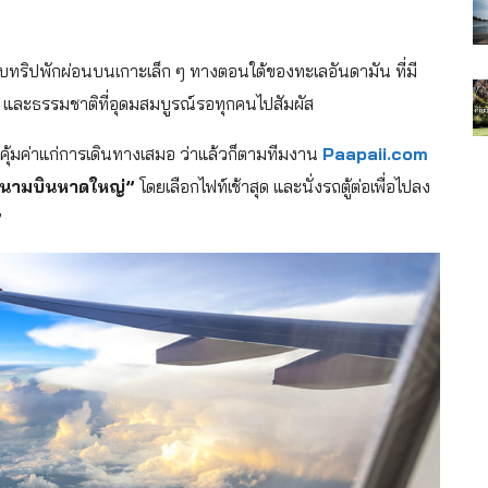
ับทริปพักผ่อนบนเกาะเล็ก ๆ ทางตอนใต้ของทะเลอันดามัน ที่มี
และธรรมชาติที่อุดมสมบูรณ์รอทุกคนไปสัมผัส
น คุ้มค่าแก่การเดินทางเสมอ ว่าแล้วก็ตามทีมงาน
Paapaii.com
นามบินหาดใหญ่”
โดยเลือกไฟท์เช้าสุด และนั่งรถตู้ต่อเพื่อไปลง
”