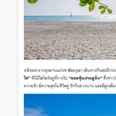
หลังออกจากอุทยานแห่งชาติตะรุเตา เดินทางกันต่ออีกประ
ไข่”
ที่นี่มีไฮไลท์อยู่ที่การไป
“ลอดซุ้มประตูหิน”
ซึ่งชาวบ
ความรัก มีความสุขในชีวิตคู่ รักกันยาวนาน และมีลูกเต็