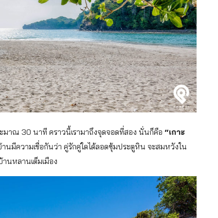
มาณ 30 นาที คราวนี้เรามาถึงจุดจอดที่สอง นั่นก็คือ
“เกาะ
้านมีความเชื่อกันว่า คู่รักคู่ใดได้ลอดซุ้มประตูหิน จะสมหวังใน
มบ้านหลานเต็มเมือง