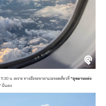
บ 11.30 น. เพราะ ทางเรือจะพาเราแวะจอดเที่ยวที่
“อุทยานแห่ง
”
นั่นเอง