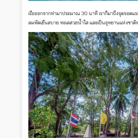
เรือออกจากท่ามาประมาณ 30 นาที เราก็มาถึงจุดจอดแ
ลมพัดเย็นสบาย ทะเลสวยน้ำใส และเป็นอุทยานแห่งชาต