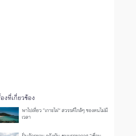
ื่องที่เกี่ยวข้อง
พาไปเที่ยว “เกาะไผ่” สวรรค์ใกล้ๆ ของคนไม่มี
เวลา
ปั่นจักรยาน ดูกังหัน ชมบรรยากาศ “เขื่อน