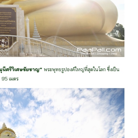
ุนีศรีวิเศษชัยชาญ”
พระพุทธรูปองค์ใหญ่ที่สุดในโลก ซึ่งเป็น
ง 95 เมตร