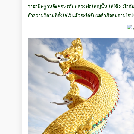
การอธิษฐานจิตขอพรกับหลวงพ่อใหญ่นั้น ให้ใช้ 2 มือสัมผั
ทำความดีตามที่ตั้งใจไว้ แล้วจะได้รับผลสำเร็จสมตามใ