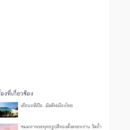
ื่องที่เกี่ยวข้อง
เยือนหลีเป๊ะ…มัลดีฟเมืองไทย
ชมมหาพระพุทธรูปสีทองตั้งตระหง่าน วัดถ้ำ