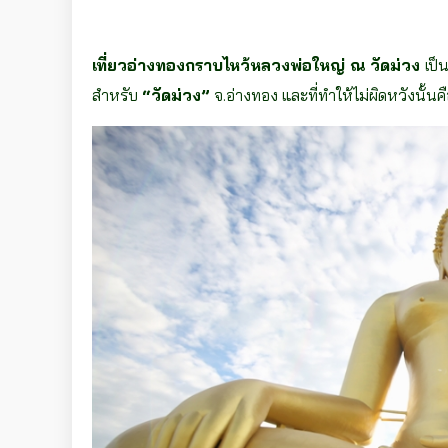
เที่ยวอ่างทองกราบไหว้หลวงพ่อใหญ่ ณ วัดม่วง
เป็
สำหรับ
“วัดม่วง”
จ.อ่างทอง และที่ทำให้ไม่ผิดหวังนั้น