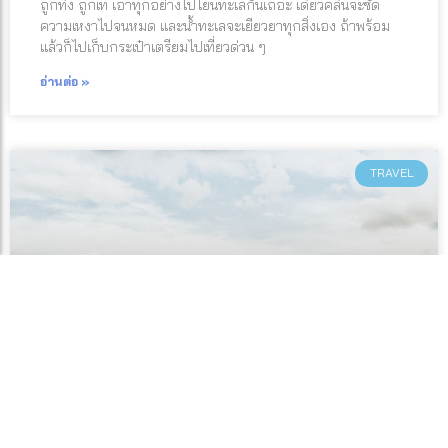
ถูกทิ้ง ถูกเท เอาทุกอย่างไปโยนทะเลกันเถอะ เดี๋ยวคลื่นจะซัด
ความเหงาไปจนหมด และน้ำทะเลจะเยียวยาทุกสิ่งเอง ถ้าพร้อม
แล้วก็ไปเก็บกระเป๋าเตรียมไปเที่ยวด่วน ๆ
อ่านต่อ »
TRAVEL