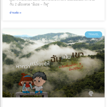
กับ 2 เมืองสวย “มิเอะ – กิฟุ”
อ่านต่อ »
TRAVEL