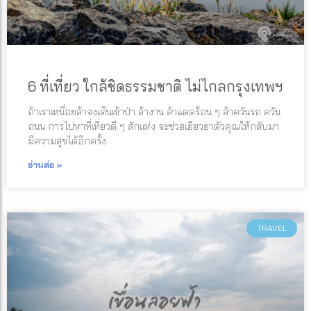
6 ที่เที่ยว ใกล้ชิดธรรมชาติ ไม่ไกลกรุงเทพฯ
ถ้าเราเหนื่อยล้าจงเดินเข้าป่า ล้างาน ล้าแดดร้อน ๆ ล้าควันรถ ควัน
ถนน การไปหาที่เที่ยวดี ๆ สักแห่ง จะช่วยเยียวยาตัวคุณให้กลับมา
มีความสุขได้อีกครั้ง
อ่านต่อ »
TRAVEL