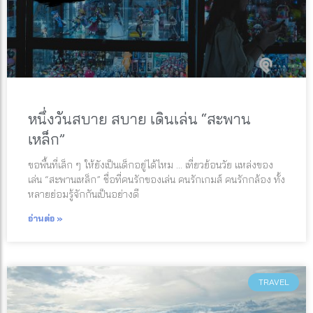
หนึ่งวันสบาย สบาย เดินเล่น “สะพาน
เหล็ก”
ขอพื้นที่เล็ก ๆ ให้ยังเป็นเด็กอยู่ได้ไหม … เที่ยวย้อนวัย แหล่งของ
เล่น “สะพานเหล็ก” ชื่อที่คนรักของเล่น คนรักเกมส์ คนรักกล้อง ทั้ง
หลายย่อมรู้จักกันเป็นอย่างดี
อ่านต่อ »
TRAVEL