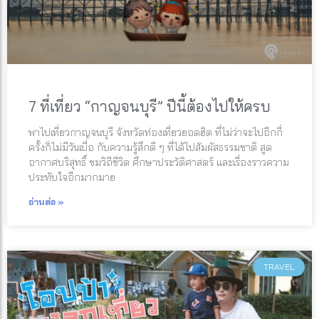
7 ที่เที่ยว “กาญจนบุรี” ปีนี้ต้องไปให้ครบ
พาไปเที่ยวกาญจนบุรี จังหวัดท่องเที่ยวยอดฮิต ที่ไม่ว่าจะไปอีกกี่
ครั้งก็ไม่มีวันเบื่อ กับความรู้สึกดี ๆ ที่ได้ไปสัมผัสธรรมชาติ สูด
อากาศบริสุทธิ์ ชมวิถีชีวิต ศึกษาประวัติศาสตร์ และเรื่องราวความ
ประทับใจอีกมากมาย
อ่านต่อ »
TRAVEL