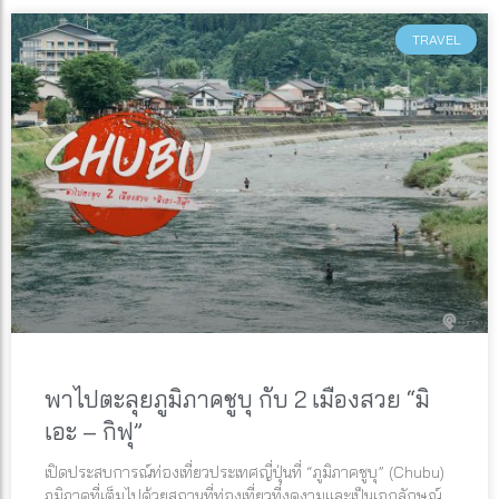
TRAVEL
พาไปตะลุยภูมิภาคชูบุ กับ 2 เมืองสวย “มิ
เอะ – กิฟุ”
เปิดประสบการณ์ท่องเที่ยวประเทศญี่ปุ่นที่ “ภูมิภาคชูบุ” (Chubu)
ภูมิภาคที่เต็มไปด้วยสถานที่ท่องเที่ยวที่งดงามและเป็นเอกลักษณ์