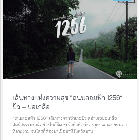
เส้นทางแห่งความสุข “ถนนลอยฟ้า 1256”
ปัว – บ่อเกลือ
“ถนนลอยฟ้า 1256” เส้นทางจากอำเภอปัว สู่อำเภอบ่อเกลือ
สัมผัสธรรมชาติอย่างใกล้ชิด ชมวิวทิวทัศน์ของภูเขาและสายหมอก
ที่สวยงาม จนใครก็ต้องมาเมื่อมาที่จังหวัดน่าน