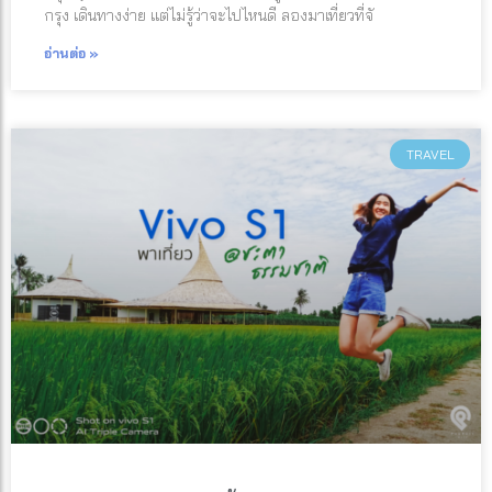
กรุง เดินทางง่าย แต่ไม่รู้ว่าจะไปไหนดี ลองมาเที่ยวที่จั
อ่านต่อ »
TRAVEL