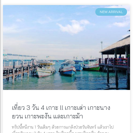
NEW ARRIVAL
เที่ยว 3 วัน 4 เกาะ ll เกาะเต่า เกาะนาง
ยวน เกาะพะงัน และเกาะม้า
ทริปนี้หนีงาน 1 วันเต็มๆ ด้วยการแกล้งป่วยวันจันทร์ แล้วเราไป