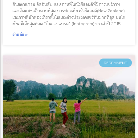
อินสตาแกรม จัดอันดับ 10 สถานที่ในนิวซีแลนด์ที่มีการแชร์ภาพ
และติดแฮชแท็กมากที่สุด การท่องเที่ยวนิวซีแลนด์(New Zealand)
เผยภาพที่นักท่องเที่ยวทั้งในและต่างประเทศแชร์กันมากที่สุด บนโซ
เซียลมีเดียสุดฮอต “อินสตาแกรม” (Instagram) ประจำปี 2015
อ่านต่อ »
RECOMMEND