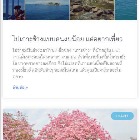
ไปเกาะช้างแบบคนงบน้อย แต่อยากเที่ยว
ไม่ว่าจะเป็นช่วงเวลาไหน? ชื่อของ “เกาะช้าง” ก็มักอยู่ใน List
การเดินทางของใครหลายๆ คนเสมอ ด้วยที่เกาะช้างนั้นน้ำทะเวยัง
ใส หากทรายขาวละเอียด จึงไม่แปลกที่เกาะแห่งนี้จะเป็นสถานที่
ท่องเที่ยวติดอันดับต้นๆ ของเมืองไทย แล้วคุณเป็นคนไทยจะไม่
อยาก
อ่านต่อ »
TRAVEL