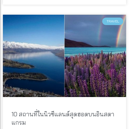
TRAVEL
10 สถานที่ในนิวซีแลนด์สุดฮอตบนอินสตา
แกรม