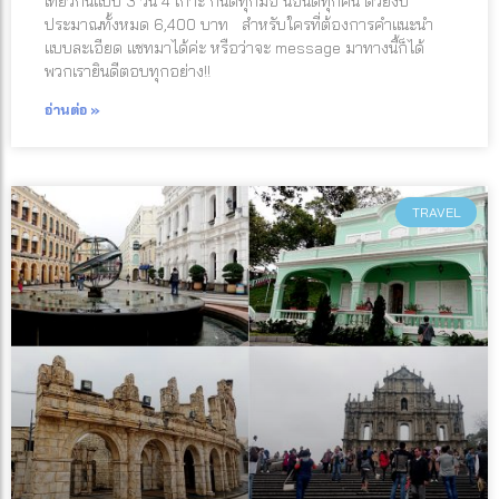
เที่ยวกันแบบ 3 วัน 4 เกาะ กินดีทุกมื้อ นอนดีทุกคืน ด้วยงบ
ประมาณทั้งหมด 6,400 บาท สำหรับใครที่ต้องการคำแนะนำ
แบบละเอียด แชทมาได้ค่ะ หรือว่าจะ message มาทางนี้ก็ได้
พวกเรายินดีตอบทุกอย่าง!!
อ่านต่อ »
TRAVEL