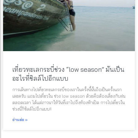
เที่ยวทะเลกระบี่ช่วง “low season” มันเป็น
อะไรที่ชิลล์ไปอีกแบบ
การเดินทางไปเที่ยวทะเลกระบี่ของเราในครั้งนี้นั้นถือเป็นครั้งแรก
เลยครับ แถมไปเที่ยวใน ช่วง low season ด้วยคือต้องเสี่ยงกับฝน
ตลอดเวลา ได้แต่ภาวนาให้วันที่เราไปถึงท้องฟ้าเปิด การไปเที่ยวใน
ช่วงนี่ก็ชิลล์ไปอีกแบบ!!
อ่านต่อ »