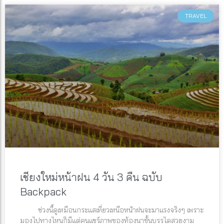
TRAVEL
เชียงใหม่หน้าฝน 4 วัน 3 คืน ฉบับ
Backpack
ช่วงนี้ดูเหมือนกระแสเที่ยวเหนือหน้าฝนจะมาแรงจริงๆ เพราะ
มองไปทางไหนก็มีแต่คนแชร์ภาพของท้องนาขั้นบรรไดสวยงาม