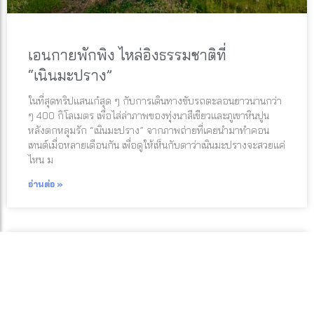
เอนกายพักพิง ไหล่อิงธรรมชาติที่
“เนินมะปราง”
ในที่สุดทริปแสนเก๋สุด ๆ กับการเดินทางขับรถตะลอนยาวนานกว่า
ๆ 400 กิโลเมตร เพื่อไล่ล่าภาพของทุ่งนาสีเขียวและภูเขาหินปูน
หลังตกหลุมรัก “เนินมะปราง” จากภาพถ่ายที่เคยนำมาทำคอน
เทนต์เมื่อหลายเดือนกัน เพื่อดูให้เห็นกับตาว่าเนินมะปรางจะสวยแค่
ไหน ม
อ่านต่อ »
TRAVEL