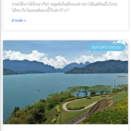
อวดให้เราได้อิจฉากัน!! มนุษย์เงินเดือนอย่างเราได้แต่ฝันเมื่อไรจะ
ได้พบกับโมเมนต์แบบนี้กับเขาบ้าง?
อ่านต่อ »
EDITOR’S CHOICE