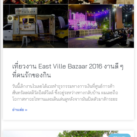
เที่ยวงาน East Ville Bazaar 2016 งานดี ๆ
ที่คนรักของกิน
วันนี้เลิกงานไวเลยได้แวะทำธุรกรรมทางการเงินที่ศูนย์การค้า
เซ็นทรัลเฟสติวัลอีสต์วิลล์ ซึ่งอยู่ระหว่างทางกลับบ้าน ผมเลยถือ
โอกาสหาอะไรทานและเดินเล่นดูหลังจากมันเปิดตัวมาสักระยะ
อ่านต่อ »