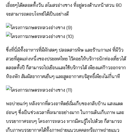
เอื่อยๆได้ตลอดทั้งวัน สโมสรอ่างขาง ที่อยู่ตรงด้านหน้าสวน 80
จะสามารถตอบโจทย์ได้เป็นอย่างดี
ซึ่งที่นี่มีทั้งอาหารที่มีผักสดๆ ปลอดสารพิษ และร้านกาแฟ ที่มีวิว
สวยที่สุดแห่งหนึ่งของประเทศไทย ไว้คอยให้บริการนักท่องเที่ยวได้
ตลอดทั้งปี ก็สามารถไปเยือนและใช้บริการได้ เพียงแค่ก้าวออกจาก
ห้องพัก สัมผัสอากาศเย็นๆ และสูดอากาศบริสุทธิ์เพียงไม่กี่นาที
พอบ่ายแก่ๆ หลังจากที่ดวงอาทิตย์เริ่มเก็บของกลับบ้าน แสงแดด
อ่อนๆ ซึ่งเป็นช่วงเวลาที่เหมาะอย่างมาก ในการเดินเก็บภาพ และ
บรรยากาศรอบๆ โครงการหลวง หากมีคนรู้ใจไปด้วย ก็สามารถ
เก็บภาพบรรยากาศได้ทั้งภาพถ่ายแนวบุคคลหรือภาพถ่ายแนว