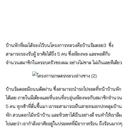
บ้านพักที่ผมได้จองไว้บนโครงการหลวงคือบ้านริมดอย3 ซึ่ง
สามารถรองรับผู้ อาศัยได้ถึง 5 คน ซึ่งเพียงพอ และพอดีกับ
จำนวนสมาชิกในครอบครัวของผม อย่างไม่ขาด ไม่เกินเลยทีเดียว
บ้านริมดอยมีถนนตัดผ่าน ซึ่งสามารถนำรถไปจอดที่หน้าบ้านพัก
ได้เลย ภายในมีเตียงและที่นอนที่อบอุ่นเพียงพอกับสมาชิกจำนวน
5 คน ทุกเช้าที่ตื่นขึ้นมา เราจะสามารถเห็นสายหมอกปกคลุมบ้าน
พัก สวนดอกไม้หน้าบ้าน และทิวเขาได้เป็นอย่างดี จนทำให้เราลืม
ไปเลยว่า เรากำลังอาศัยอยู่ในประเทศที่มีอากาศร้อน ถึงร้อนมากๆ