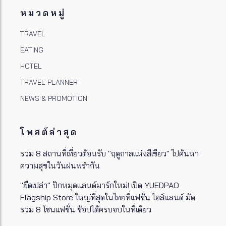
หมวดหมู่
TRAVEL
EATING
HOTEL
TRAVEL PLANNER
NEWS & PROMOTION
โพสต์ล่าสุด
รวม 8 สถานที่เที่ยวต้อนรับ "ฤดูกาลแห่งสีเขียว" ไปค้นหา
ความสุขในวันฝนพรำกัน
"ยืดเปล่า" ปักหมุดแลนด์มาร์กใหม่! เปิด YUEDPAO
Flagship Store ใหญ่ที่สุดในไทยที่แฟชั่น ไอส์แลนด์ มัด
รวม 8 โซนแฟชั่น ช้อปได้ครบจบในที่เดียว