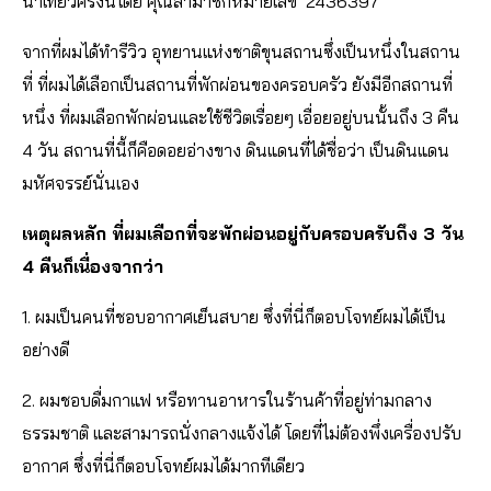
นำเที่ยวครั้งนี้โดย
คุณสามาชิกหมายเลข 2436397
จากที่ผมได้ทำรีวิว อุทยานแห่งชาติขุนสถานซึ่งเป็นหนึ่งในสถาน
ที่ ที่ผมได้เลือกเป็นสถานที่พักผ่อนของครอบครัว ยังมีอีกสถานที่
หนึ่ง ที่ผมเลือกพักผ่อนและใช้ชีวิตเรื่อยๆ เอื่อยอยู่บนนั้นถึง 3 คืน
4 วัน สถานที่นี้ก็คือดอยอ่างขาง ดินแดนที่ได้ชื่อว่า เป็นดินแดน
มหัศจรรย์นั่นเอง
เหตุผลหลัก ที่ผมเลือกที่จะพักผ่อนอยู่กับครอบครับถึง 3 วัน
4 คืนก็เนื่องจากว่า
1. ผมเป็นคนที่ชอบอากาศเย็นสบาย ซึ่งที่นี่ก็ตอบโจทย์ผมได้เป็น
อย่างดี
2. ผมชอบดื่มกาแฟ หรือทานอาหารในร้านค้าที่อยู่ท่ามกลาง
ธรรมชาติ และสามารถนั่งกลางแจ้งได้ โดยที่ไม่ต้องพึ่งเครื่องปรับ
อากาศ ซึ่งที่นี่ก็ตอบโจทย์ผมได้มากทีเดียว