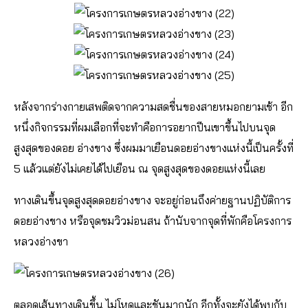
หลังจากร่างกายเสพติดจากความสดชื่นของสายหมอกยามเช้า อีก
หนึ่งกิจกรรมที่ผมเลือกที่จะทำคือการอยากปีนเขาขึ้นไปบนจุด
สูงสุดของดอย อ่างขาง ซึ่งผมมาเยือนดอยอ่างขางแห่งนี้เป็นครั้งที่
5 แล้วแต่ยังไม่เคยได้ไปเยือน ณ จุดสูงสุดของดอยแห่งนี้เลย
ทางเดินขึ้นจุดสูงสุดดอยอ่างขาง จะอยู่ก่อนถึงค่ายฐานปฏิบัติการ
ดอยอ่างขาง หรือจุดชมวิวม่อนสน ถ้านับจากจุดที่พักคือโครงการ
หลวงอ่างขา
ตลอดเส้นทางเดินขึ้น ไม่โหดและชันมากนัก อีกทั้งจะยังได้พบกับ