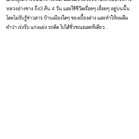
หลวงอ่างขาง ถึง3 คืน 4 วัน และใช้ชีวิตเรื่อยๆ เอื่อยๆ อยู่บนนั้น
โดยไม่รับรู้ข่าวสาร บ้านเมืองใดๆ ของเบื้องล่าง และทำให้ผมลืม
คำว่า เร่งรีบ แก่งแย่ง รถติด ไปได้ชั่วขณะเลยทีเดียว…