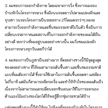
3. ผมชอบการออกกำลังกาย โดยเฉพาะการวิ่ง ซึ่งหากผมจอง
บ้านพักในโครงการหลวง ซึ่งมีถนนทอดยาวไปตามแปลงผักและ
หุบเขา วนรอบโครงการเป็นระยะทาง 2กิโลเมตรกว่าๆ ผมจะ
สามารถวิ่งออกกำลังกายและชื่นชมธรรมชาติไปในตัว ซึ่งเป็นการ
เปลี่ยนบรรยากาศและสถานที่ในการออกกำลังกายของผมได้เป็น
อย่างดี ระหว่างที่ผมอยู่บนดอยอ่างขางนั้น ผมวิ่งชมแปลงผัก
โครงการหลวงทุกวันเลยก็ว่าได้
4. ผมชอบการปีนภูเขาเป็นอย่างมาก ที่ดอยอ่างขางนี้ก็มีจุดสูงสุด
ของดอยอ่างขาง ที่ให้ผมสามารถเดินขึ้นเขา และชื่นชมธรรมชาติ
แบบที่ผมต้องการได้ ซึ่งอาจใช้เวลาในการเดินขึ้นยอดเขา แค่เพียง
ไม่กี่นาที แต่มันก็สามารถเรียกเหงื่อ และทำให้หัวใจของผมเต้นเร็ว
เนื่องจากไม่สามารถแลกเปลี่ยนออกซินเจนมาใช้ในการออกแรง
ต้านแรงโน้มถ่วงของโลกได้ให้พอรู้สึกกชุ่มกระชวยได้บ้าง
แค่เหตุผลข้างบนนี้ก็ทำให้ผม ไม่ลังเลที่จะจองบ้านพักในโครงการ