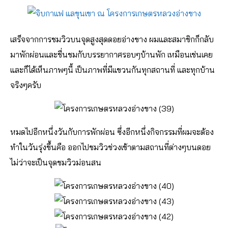
เสร็จจากการชมวิวบนจุดสูงสุดดอยอ่างขาง ผมและสมาชิกก็กลับ
มาพักผ่อนและชื่นชมกับบรรยากาศรอบๆบ้านพัก เหมือนเช่นเคย
และก็ได้เห็นภาพๆนี้ เป็นภาพที่มีแขวนกันทุกสถานที่ และทุกบ้าน
จริงๆครับ
หมดไปอีกหนึ่งวันกับการพักผ่อน ซึ่งอีกหนึ่งกิจกรรมที่ผมจะต้อง
ทำในวันรุ่งขึ้นคือ ออกไปชมวิวช่วงเช้าตามสถานที่ต่างๆบนดอย
ไม่ว่าจะเป็นจุดชมวิวม่อนสน