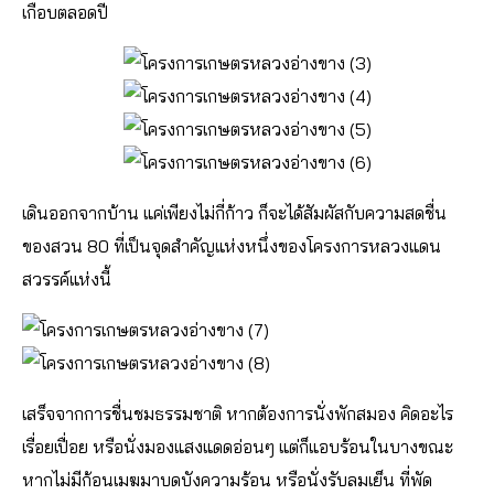
เกือบตลอดปี
เดินออกจากบ้าน แค่เพียงไม่กี่ก้าว ก็จะได้สัมผัสกับความสดชื่น
ของสวน 80 ที่เป็นจุดสำคัญแห่งหนึ่งของโครงการหลวงแดน
สวรรค์แห่งนี้
เสร็จจากการชื่นชมธรรมชาติ หากต้องการนั่งพักสมอง คิดอะไร
เรื่อยเปื่อย หรือนั่งมองแสงแดดอ่อนๆ แต่ก็แอบร้อนในบางขณะ
หากไม่มีก้อนเมฆมาบดบังความร้อน หรือนั่งรับลมเย็น ที่พัด