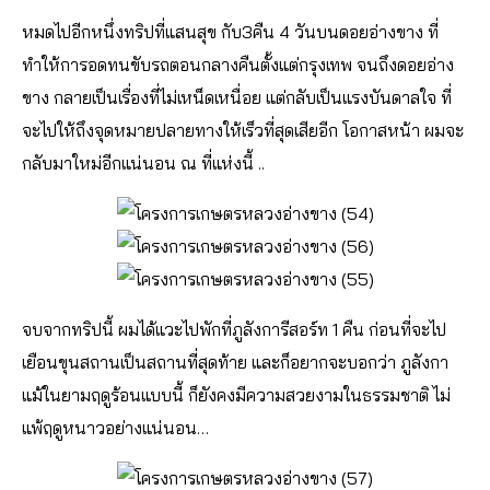
หมดไปอีกหนึ่งทริปที่แสนสุข กับ3คืน 4 วันบนดอยอ่างขาง ที่
ทำให้การอดทนขับรถตอนกลางคืนตั้งแต่กรุงเทพ จนถึงดอยอ่าง
ขาง กลายเป็นเรื่องที่ไม่เหน็ดเหนื่อย แต่กลับเป็นแรงบันดาลใจ ที่
จะไปให้ถึงจุดหมายปลายทางให้เร็วที่สุดเสียอีก โอกาสหน้า ผมจะ
กลับมาใหม่อีกแน่นอน ณ ที่แห่งนี้ ..
จบจากทริปนี้ ผมได้แวะไปพักที่ภูลังการีสอร์ท 1 คืน ก่อนที่จะไป
เยือนขุนสถานเป็นสถานที่สุดท้าย และก็อยากจะบอกว่า ภูลังกา
แม้ในยามฤดูร้อนแบบนี้ ก็ยังคงมีความสวยงามในธรรมชาติ ไม่
แพ้ฤดูหนาวอย่างแน่นอน…