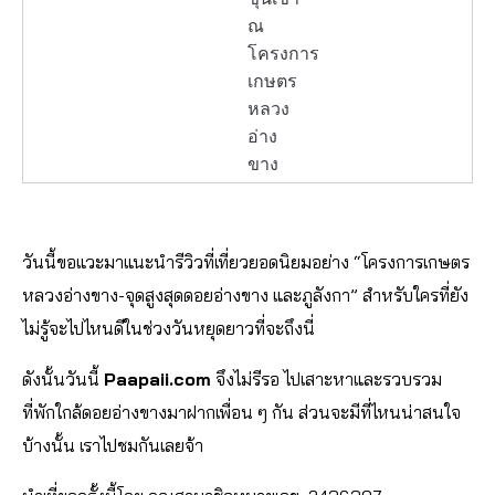
วันนี้ขอแวะมาแนะนำรีวิวที่เที่ยวยอดนิยมอย่าง “โครงการเกษตร
หลวงอ่างขาง-จุดสูงสุดดอยอ่างขาง และภูลังกา” สำหรับใครที่ยัง
ไม่รู้จะไปไหนดีในช่วงวันหยุดยาวที่จะถึงนี่
ดังนั้นวันนี้
Paapaii.com
จึงไม่รีรอ ไปเสาะหาและรวบรวม
ที่พักใกล้ดอยอ่างขางมาฝากเพื่อน ๆ กัน ส่วนจะมีที่ไหนน่าสนใจ
บ้างนั้น เราไปชมกันเลยจ้า