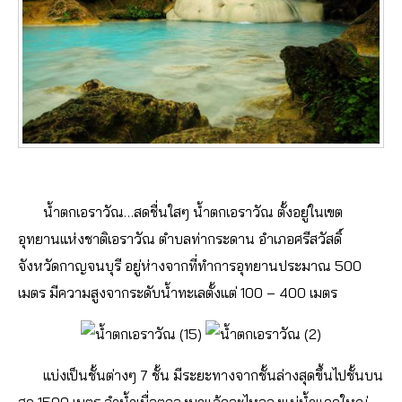
น้ำตกเอราวัณ…สดชื่นใสๆ น้ำตกเอราวัณ ตั้งอยู่ในเขต
อุทยานแห่งชาติเอราวัณ ตำบลท่ากระดาน อำเภอศรีสวัสดิ์
จังหวัดกาญจนบุรี อยู่ห่างจากที่ทำการอุทยานประมาณ 500
เมตร มีความสูงจากระดับน้ำทะเลตั้งแต่ 100 – 400 เมตร
แบ่งเป็นชั้นต่างๆ 7 ชั้น มีระยะทางจากชั้นล่างสุดขึ้นไปชั้นบน