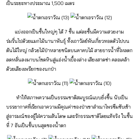
เป็นระยะทางประมาณ 1,500 เมตร
แบ่งออกเป็นชั้นใหญ่ๆ ได้ 7 ชั้น แต่ละชั้นมีความสวยงาม
ร่มรื่นไปด้วยแมกไม้นานาพันธุ์ ทั้งเถาวัลย์พันเกี่ยวทอดตัวไปบน
ต้นไม้ใหญ่ กล้วยไม้ป่าหลายชนิดบนคาคบไม้ สายธารน้ำที่ไหลตก
ลดหลั่นลงมาบนโขดหินสู่แอ่งน้ำเบื้องล่าง เสียงสาดซ่า คลอเคล้า
ด้วยเสียงเพรียกของนกป่า
ทำให้สภาพความเป็นธรรมชาติสมบูรณ์แบบยิ่งขึ้น นับเป็น
บรรยากาศที่เรียกเอาความมีคุณค่าของป่าเขาลำเนาไพรซึมซับเข้า
สู่อารมณ์ของผู้ใฝ่ความสันโดษ และรักธรรมชาติโดยแท้จริง ในชั้น
ที่ 7 อันเป็นชั้นบนสุดของน้ำตก