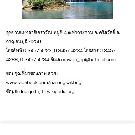
อุทยานแห่งชาติเอราวัณ หมู่ที่ 4 ต.ท่ากระดาน อ. ศรีสวัสดิ์ จ.
กาญจนบุรี 71250
โทรศัพท์ 0 3457 4222, 0 3457 4234 โทรสาร 0 3457
4288, 0 3457 4234 อีเมล erawan_np@hotmail.com
ขอบคุณที่มาของภาพlสวย :
www.facebook.com/narongsakboy
ข้อมูล: dnp.go.th, th.wikipedia.org