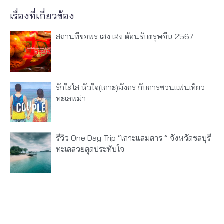
เรื่องที่เกี่ยวข้อง
สถานที่ขอพร เฮง เฮง ต้อนรับตรุษจีน 2567
รักใสใส หัวใจ(เกาะ)มังกร กับการชวนแฟนเที่ยว
ทะเลพม่า
รีวิว One Day Trip “เกาะแสมสาร ” จังหวัดชลบุรี
ทะเลสวยสุดประทับใจ