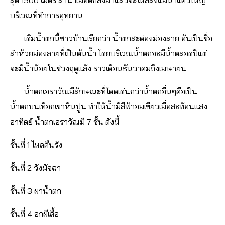
สุด 1500 เมตร ลำน้ำเมื่อตกลงมาแล้วจะไหลลงแม่น้ำแควใหญ่
บริเวณที่ทำการอุทยาน
เดิมน้ำตกนี้ชาวบ้านเรียกว่า น้ำตกสะด่องม่องลาย อันเป็นชื่อ
ลำห้วยม่องลายที่เป็นต้นน้ำ โดยบริเวณน้ำตกจะมีน้ำตลอดปีแต่
จะมีน้ำน้อยในช่วงฤดูแล้ง ราวเดือนธันวาคมถึงเมษายน
น้ำตกเอราวัณมีลักษณะที่โดดเด่นกว่าน้ำตกอื่นๆคือเป็น
น้ำตกบนเทือกเขาหินปูน ทำให้น้ำมีสีฟ้าอมเขียวเมื่อสะท้อนแสง
อาทิตย์ น้ำตกเอราวัณมี 7 ชั้น ดังนี้
ชั้นที่ 1 ไหลคืนรัง
ชั้นที่ 2 วังมัจฉา
ชั้นที่ 3 ผาน้ำตก
ชั้นที่ 4 อกผีเสื้อ