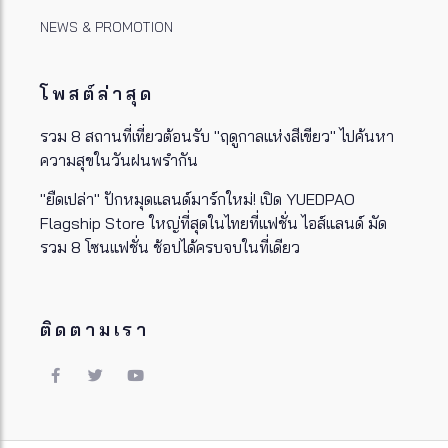
NEWS & PROMOTION
โพสต์ล่าสุด
รวม 8 สถานที่เที่ยวต้อนรับ "ฤดูกาลแห่งสีเขียว" ไปค้นหา
ความสุขในวันฝนพรำกัน
"ยืดเปล่า" ปักหมุดแลนด์มาร์กใหม่! เปิด YUEDPAO
Flagship Store ใหญ่ที่สุดในไทยที่แฟชั่น ไอส์แลนด์ มัด
รวม 8 โซนแฟชั่น ช้อปได้ครบจบในที่เดียว
ติดตามเรา