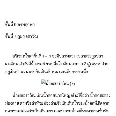
ชั้นที่ 6 ดงพฤกษา
ชั้นที่ 7 ภูผาเอราวัณ
บริเวณน้ำตกชั้นที่ 1 – 4 จะมีปลาพลวง (ปลาตระกูลปลา
ตะเพียน ลำตัวสีน้ำตาลเขียวเกล็ดโต มีหนวดยาว 2 คู่) แหวกว่าย
อยู่เป็นจำนวนมากอันเป็นลักษณะเด่นอีกอย่างหนึ่ง
น้ำตกเอราวัณ เป็นน้ำตกขนาดใหญ่ เดิมมีชื่อว่า น้ำตกสะด่อง
ม่องลาย ตามชื่อลำห้วยม่องล่ายซึ่งเป็นต้นน้ำของน้ำตกที่เกิดจาก
ยอดเขาตาม่องล่ายในเทือกเขา สลอบ สายน้ำจะไหลมาตามชั้นหิน