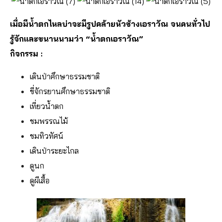
เมื่อมีน้ำตกไหลบ่าจะมีรูปคล้ายหัวช้างเอราวัณ จนคนทั่วไป
รู้จักและขนานนามว่า “น้ำตกเอราวัณ”
กิจกรรม :
เดินป่าศึกษาธรรมชาติ
ขี่จักรยานศึกษาธรรมชาติ
เที่ยวน้ำตก
ชมพรรณไม้
ชมทิวทัศน์
เดินป่าระยะไกล
ดูนก
ดูผีเสื้อ