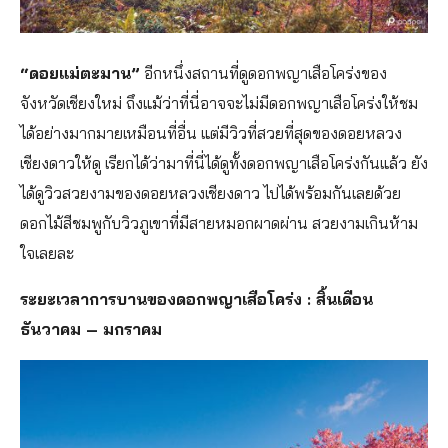
“ดอยแม่ตะมาน”
อีกหนึ่งสถานที่ดูดอกพญาเสือโคร่งของ
จังหวัดเชียงใหม่ ถึงแม้ว่าที่นี่อาจจะไม่มีดอกพญาเสือโคร่งให้ชม
ได้อย่างมากมายเหมือนที่อื่น แต่มีวิวที่สวยที่สุดของดอยหลวง
เชียงดาวให้ดู เรียกได้ว่ามาที่นี่ได้ดูทั้งดอกพญาเสือโคร่งกันแล้ว ยัง
ได้ดูวิวสวยงามของดอยหลวงเชียงดาว ไปได้พร้อมกันเลยด้วย
ดอกไม้สีชมพูกับวิวภูเขาที่มีสายหมอกผาดผ่าน สวยงามเกินห้าม
ใจเลยละ
ระยะเวลาการบานของดอกพญาเสือโคร่ง : สิ้นเดือน
ธันวาคม – มกราคม