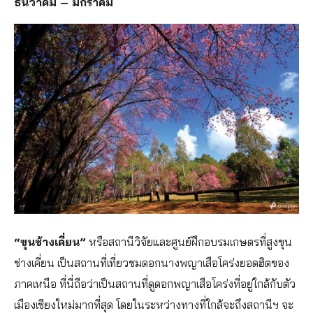
ธันวาคม – มกราคม
“ขุนช้างเคี่ยน”
หรือสถานีวิจัยและศูนย์ฝึกอบรมเกษตรที่สูงขุน
ช่างเคี่ยน เป็นสถานที่เที่ยวชมดอกนางพญาเสือโคร่งยอดฮิตของ
ภาคเหนือ ที่นี่ถือว่าเป็นสถานที่ดูดอกพญาเสือโคร่งที่อยู่ใกล้กับตัว
เมืองเชียงใหม่มากที่สุด โดยในระหว่างทางที่ใกล้จะถึงสถานีฯ จะ