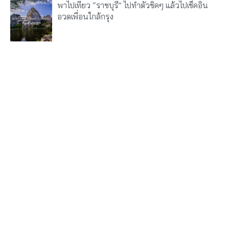
พาไปเที่ยว “ราชบุรี” ไปทำตัวชิคๆ แล้วไปเช็คอิน
อวดเพื่อนใกล้กรุง