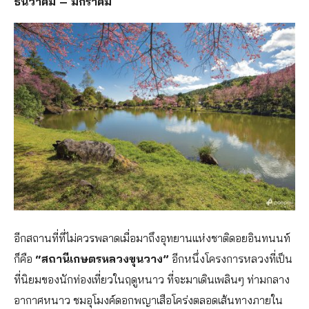
ธันวาคม – มกราคม
อีกสถานที่ที่ไม่ควรพลาดเมื่อมาถึงอุทยานแห่งชาติดอยอินทนนท์
ก็คือ
“สถานีเกษตรหลวงขุนวาง”
อีกหนึ่งโครงการหลวงที่เป็น
ที่นิยมของนักท่องเที่ยวในฤดูหนาว ที่จะมาเดินเพลินๆ ท่ามกลาง
อากาศหนาว ชมอุโมงค์ดอกพญาเสือโคร่งตลอดเส้นทางภายใน