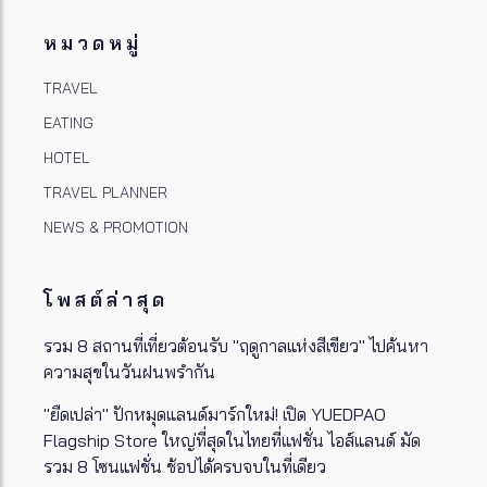
หมวดหมู่
TRAVEL
EATING
HOTEL
TRAVEL PLANNER
NEWS & PROMOTION
โพสต์ล่าสุด
รวม 8 สถานที่เที่ยวต้อนรับ "ฤดูกาลแห่งสีเขียว" ไปค้นหา
ความสุขในวันฝนพรำกัน
"ยืดเปล่า" ปักหมุดแลนด์มาร์กใหม่! เปิด YUEDPAO
Flagship Store ใหญ่ที่สุดในไทยที่แฟชั่น ไอส์แลนด์ มัด
รวม 8 โซนแฟชั่น ช้อปได้ครบจบในที่เดียว