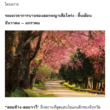
โครงการ
ระยะเวลาการบานของดอกพญาเสือโคร่ง : สิ้นเดือน
ธันวาคม – มกราคม
“ดอยช้าง-ดอยวาวี
” อีกสถานทีสุดแสนโรแมนติกของจังหวัด