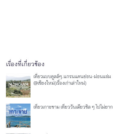
เรื่องที่เกี่ยวข้อง
เที่ยวแบบคูลล์ๆ..แกรนแคนย่อน-ม่อนแจ่ม
@เชียงใหม่(เรื่องเก่าเล่าใหม่)
เที่ยวเกาะขาม เที่ยววันเดียวชิล ๆ ไปไม่ยาก