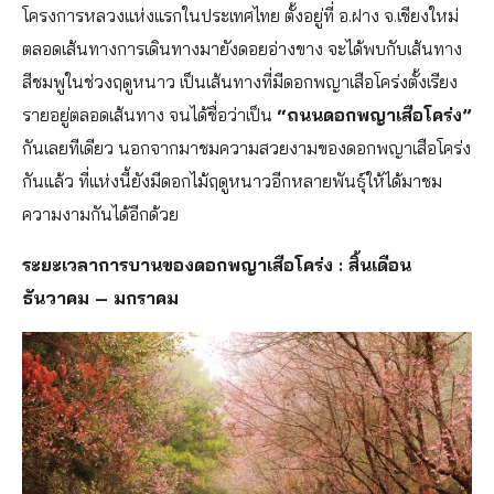
โครงการหลวงแห่งแรกในประเทศไทย ตั้งอยู่ที่ อ.ฝาง จ.เชียงใหม่
ตลอดเส้นทางการเดินทางมายังดอยอ่างขาง จะได้พบกับเส้นทาง
สีชมพูในช่วงฤดูหนาว เป็นเส้นทางที่มีดอกพญาเสือโคร่งตั้งเรียง
รายอยู่ตลอดเส้นทาง จนได้ชื่อว่าเป็น
“ถนนดอกพญาเสือโคร่ง”
กันเลยทีเดียว นอกจากมาชมความสวยงามของดอกพญาเสือโคร่ง
กันแล้ว ที่แห่งนี้ยังมีดอกไม้ฤดูหนาวอีกหลายพันธุ์ให้ได้มาชม
ความงามกันได้อีกด้วย
ระยะเวลาการบานของดอกพญาเสือโคร่ง : สิ้นเดือน
ธันวาคม – มกราคม