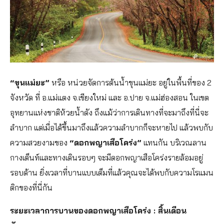
“ขุนแม่ยะ”
หรือ หน่วยจัดการต้นน้ำขุนแม่ยะ อยู่ในพื้นที่ของ 2
จังหวัด ที่ อ.แม่แตง จ.เชียงใหม่ และ อ.ปาย จ.แม่ฮ่องสอน ในเขต
อุทยานแห่งชาติห้วยน้ำดัง ถึงแม้ว่าการเดินทางที่จะมาถึงที่นี่จะ
ลำบาก แต่เมื่อได้ขึ้นมาถึงแล้วความลำบากก็จะหายไป แล้วพบกับ
ความสวยงามของ
“ดอกพญาเสือโคร่ง”
แทนกัน บริเวณลาน
กางเต็นท์และทางเดินรอบๆ จะมีดอกพญาเสือโคร่งรายล้อมอยู่
รอบด้าน ยิ่งเวลาที่บานแบบเต็มที่แล้วคุณจะได้พบกับความโรแมน
ติกของที่นี่กัน
ระยะเวลาการบานของดอกพญาเสือโคร่ง : สิ้นเดือน