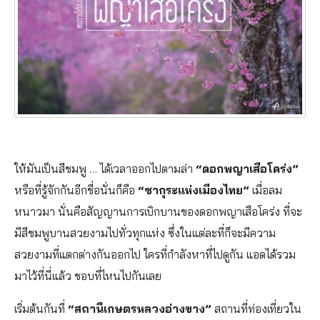
ให้มันเป็นสีชมพู … ได้เวลาออกไปตามล่า
“ดอกพญาเสือโคร่ง”
หรือที่รู้จักกันอีกชื่อนั่นก็คือ
“ซากุระแห่งเมืองไทย”
เมื่อลม
หนาวมา นั่นคือสัญญานการเบิกบานของดอกพญาเสือโคร่ง ที่จะ
มีสีชมพูบานสวยงามไปทั่วทุกแห่ง ซึ่งในแต่ละที่ก็จะมีความ
สวยงามที่แตกต่างกันออกไป ใครที่กำลังหาที่ไปดูกัน แอดได้รวม
มาไว้ที่นี่แล้ว ชอบที่ไหนไปกันเลย
เริ่มต้นกันที่
“สถานีเกษตรหลวงอ่างขาง”
สถานที่ท่องเที่ยวใน