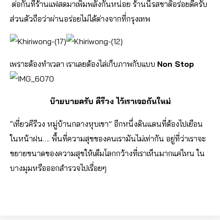
ต่อกันที่ร้านแฟสดมาเพิ่มพลังกันหน่อย ร้านนี้รสชาติอร่อยดีครับ
ส่วนตัวถือว่าผ่านอร่อยไม่ได้ต่างจากที่กรุงเทพ
เพราะต้องทำเวลา เราเลยต้องไล่เก็บภาพกับแบบ
Non Stop
บ๊ายบายครับ คีรีวง ไว้เราเจอกันใหม่
“เที่ยวคีรีวง หมู่บ้านกลางหุบเขา” อีกหนึ่งดินแดนที่ต้องไปเยือน
ในหน้าฝน…. พื้นที่ความสุขของคนเรามันไม่เท่ากัน อยู่ที่ว่าเราจะ
ขยายขนาดของความสุขให้เต็มโลกกว้าง
ที่เราเห็นมากแค่ไหน ใน
บางมุมหรือออกสำรวจไปเรื่อยๆ