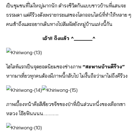
เป็นชุมชนที่ไม่ไหญ่มากนัก ดำรงชีวิตกันแบบชาวบ้านที่แสนจะ
ธรรมดา แต่คีรีวงดังเพราะกระแสของโลกออนไลน์ที่ทำให้หลาย ๆ
คนเข้าถึงและอยากเดินทางไปสัมผัสยังหมู่บ้านแห่งนี้กัน
เอ้า!! ถึงแล้ว ^______^
ไฮไลท์แรกเป็นจุดยอดนิยมของช่างภาพ
“สะพานบ้านคีรีวง”
หากมาเที่ยวทุกคนต้องมีภาพนี้กลับไป ไม่งั้นถือว่ามาไม่ถึงคีรีวง
ภาพเบื้องหน้าคือสีเขียวขจีขของป่าที่เป็นส่วนหนึ่งของเทือกเขา
หลวง โอ๊ยฟินนนน…………..