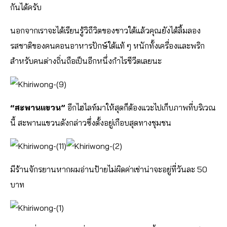
กันได้ครับ
นอกจากเราจะได้เรียนรู้วิถีวิตของชาวใต้แล้วคุณยังได้ลิ้มลอง
รสชาติของคนคอนอาหารปักษ์ใต้แท้ ๆ หนักทั้งเครื่องและพริก
สำหรับคนต่างถิ่นถือเป็นอีกหนึ่งกำไรชีวีตเลยนะ
“สะพานแขวน”
อีกไฮไลท์มาให้สุดก็ต้องแวะไปเก็บภาพที่บริเวณ
นี้ สะพานแขวนดังกล่าวซึ่งตั้งอยู่เกือบสุดทางชุมชน
มีร้านจักรยานหากผมอ่านป้ายไม่ผิดค่าเช่าน่าจะอยู่ที่วันละ 50
บาท