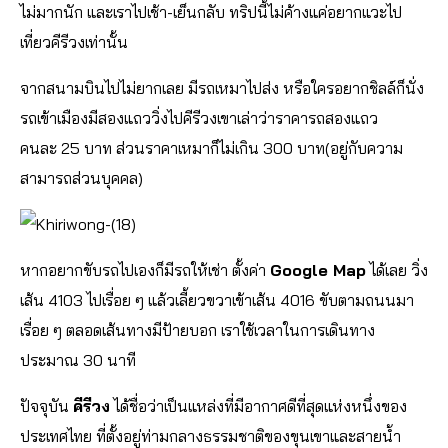
ไม่มากนัก และเราไปเช้า-เย็นกลับ ทริปนี้ไม่ค้างแค่อยากแวะไป
เที่ยวคีรีวงเท่านั้น
จากสนามบินไปไม่ยากเลย มีรถเหมาไปส่ง หรือใครอยากชิลล์ก็นั่ง
รถเข้าเมืองมีสองแถววิ่งไปคีรีวงเขาเล่าว่าราคารถสองแถว
คนละ 25 บาท ส่วนราคาเหมาก็ไม่เกิน 300 บาท(อยู่กับความ
สามารถส่วนบุคคล)
หากอยากขับรถไปเองก็มีรถให้เช่า ตั้งค่า
Google Map
ได้เลย วิ่ง
เส้น 4103 ไปเรื่อย ๆ แล้วเลี้ยวขวาเข้าเส้น 4016 ขับตามถนนมา
เรื่อย ๆ ตลอดเส้นทางมีป้ายบอก เราใช้เวลาในการเดินทาง
ประมาณ 30 นาที
ปัจจุบัน
คีรีวง
ได้ชื่อว่าเป็นแหล่งที่มีอากาศดีที่สุดแห่งหนึ่งของ
ประเทศไทย ที่ตั้งอยู่ท่ามกลางธรรมชาติของขุนเขาและสายน้ำ