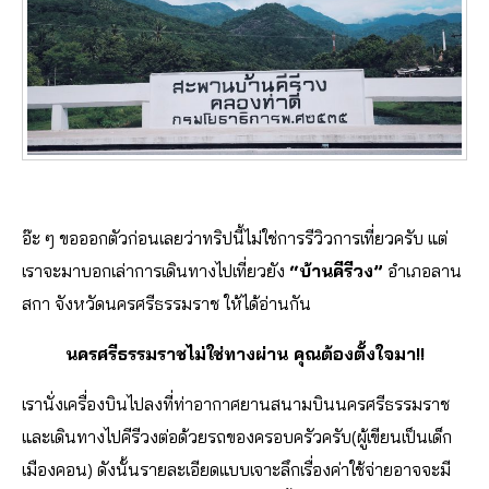
อ๊ะ ๆ ขอออกตัวก่อนเลยว่าทริปนี้ไม่ใช่การรีวิวการเที่ยวครับ แต่
เราจะมาบอกเล่าการเดินทางไปเที่ยวยัง
“บ้านคีรีวง”
อำเภอลาน
สกา จังหวัดนครศรีธรรมราช ให้ได้อ่านกัน
นครศรีธรรมราชไม่ใช่ทางผ่าน คุณต้องตั้งใจมา!!
เรานั่งเครื่องบินไปลงที่ท่าอากาศยานสนามบินนครศรีธรรมราช
และเดินทางไปคีรีวงต่อด้วยรถของครอบครัวครับ(ผู้เขียนเป็นเด็ก
เมืองคอน) ดังนั้นรายละเอียดแบบเจาะลึกเรื่องค่าใช้จ่ายอาจจะมี