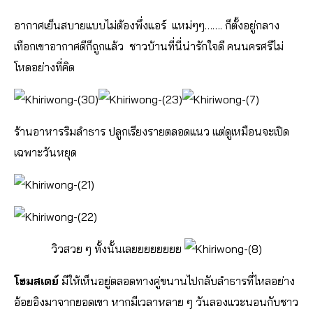
อากาศเย็นสบายแบบไม่ต้องพึ่งแอร์ แหม่ๆๆ……. ก็ตั้งอยู่กลาง
เทือกเขาอากาศดีก็ถูกแล้ว ชาวบ้านที่นี่น่ารักใจดี คนนครศรีไม่
โหดอย่างที่คิด
ร้านอาหารริมลำธาร ปลูกเรียงรายตลอดแนว แต่ดูเหมือนจะเปิด
เฉพาะวันหยุด
วิวสวย ๆ ทั้งนั้นเลยยยยยยยย
โฮมสเตย์
มีให้เห็นอยู่ตลอดทางคู่ขนานไปกลับลำธารที่ไหลอย่าง
อ้อยอิงมาจากยอดเขา หากมีเวลาหลาย ๆ วันลองแวะนอนกับชาว