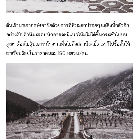
ตื่นเช้ามาเอาฤกษ์เอาชัยด้วยการที่หิมะตกปรอยๆ แต่สิ่งที่กลัวอีก
อย่างคือ ถ้าหิมะตกหนักอาจจะมีแนวโน้มไม่ได้ขึ้นกระเช้าไปบน
ภูเขา ต้องไปลุ้นเอาหน้างานเมื่อไปถึงสถานีเคเบิ้ล เราก็ไปซื้อตั๋วให้
เราเรียบร้อยในราคาคนละ 180 หยวน/คน