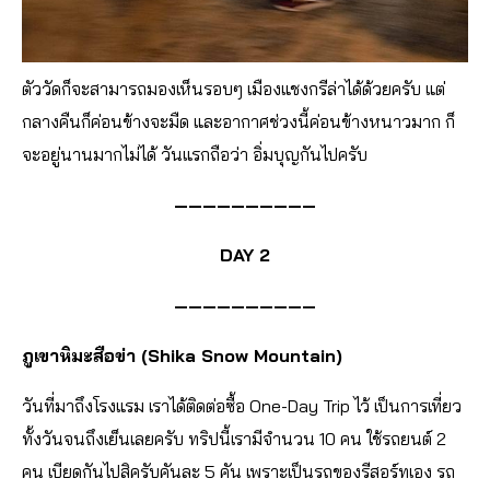
ตัววัดก็จะสามารถมองเห็นรอบๆ เมืองแชงกรีล่าได้ด้วยครับ แต่
กลางคืนก็ค่อนข้างจะมืด และอากาศช่วงนี้ค่อนข้างหนาวมาก ก็
จะอยู่นานมากไม่ได้ วันแรกถือว่า อิ่มบุญกันไปครับ
——————————
DAY 2
——————————
ภูเขาหิมะสือข่า (Shika Snow Mountain)
วันที่มาถึงโรงแรม เราได้ติดต่อซื้อ One-Day Trip ไว้ เป็นการเที่ยว
ทั้งวันจนถึงเย็นเลยครับ ทริปนี้เรามีจำนวน 10 คน ใช้รถยนต์ 2
คน เบียดกันไปสิครับคันละ 5 คัน เพราะเป็นรถของรีสอร์ทเอง รถ