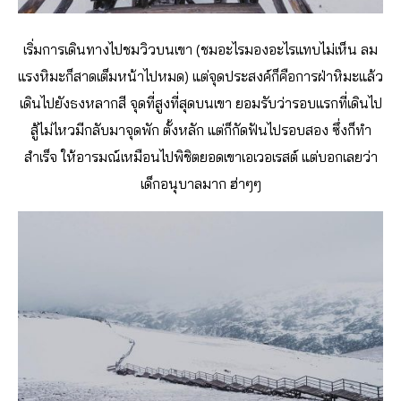
เริ่มการเดินทางไปชมวิวบนเขา (ชมอะไรมองอะไรแทบไม่เห็น ลม
แรงหิมะก็สาดเต็มหน้าไปหมด)
แต่จุดประสงค์ก็คือการฝ่าหิมะแล้ว
เดินไปยังธงหลากสี จุดที่สูงที่สุดบนเขา ยอมรับว่ารอบแรกที่เดินไป
สู้ไม่ไหวมีกลับมาจุดพัก ตั้งหลัก แต่ก็กัดฟันไปรอบสอง ซึ่งก็ทำ
สำเร็จ ให้อารมณ์เหมือนไปพิชิตยอดเขาเอเวอเรสต์ แต่บอกเลยว่า
เด็กอนุบาลมาก ฮ่าๆๆ