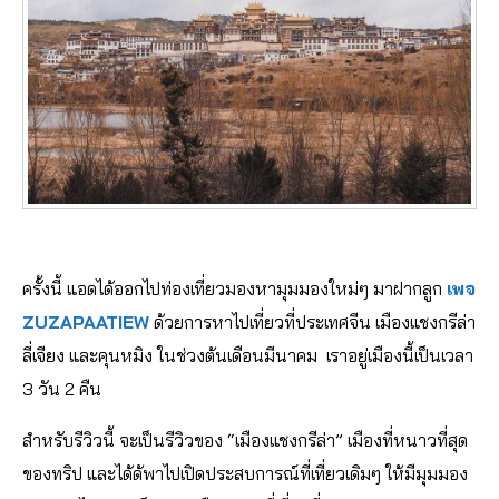
ครั้งนี้ แอดได้ออกไปท่องเที่ยวมองหามุมมองใหม่ๆ มาฝากลูก
เพจ
ZUZAPAATIEW
ด้วยการหาไปเที่ยวที่ประเทศจีน เมืองแชงกรีล่า
ลี่เจียง และคุนหมิง ในช่วงต้นเดือนมีนาคม เราอยู่เมืองนี้เป็นเวลา
3 วัน 2 คืน
สำหรับรีวิวนี้ จะเป็นรีวิวของ “เมืองแชงกรีล่า” เมืองที่หนาวที่สุด
ของทริป และได้ด้พาไปเปิดประสบการณ์ที่เที่ยวเดิมๆ ให้มีมุมมอง