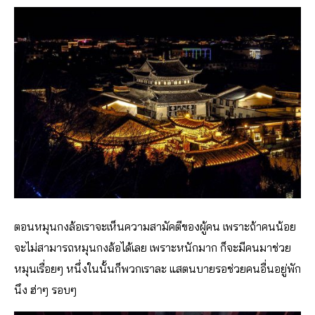
ตอนหมุนกงล้อเราจะเห็นความสามัคตีของผู้คน เพราะถ้าคนน้อย
จะไม่สามารถหมุนกงล้อได้เลย เพราะหนักมาก ก็จะมีคนมาช่วย
หมุนเรื่อยๆ หนึ่งในนั้นก็พวกเราละ แสตนบายรอช่วยคนอื่นอยู่พัก
นึง ฮ่าๆ รอบๆ