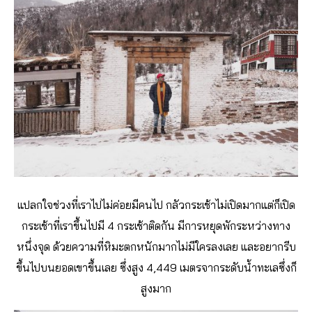
แปลกใจช่วงที่เราไปไม่ค่อยมีคนไป กลัวกระเช้าไม่เปิดมากแต่ก็เปิด
กระเช้าที่เราขึ้นไปมี 4 กระเช้าติดกัน มีการหยุดพักระหว่างทาง
หนึ่งจุด ด้วยความที่หิมะตกหนักมากไม่มีใครลงเลย และอยากรีบ
ขึ้นไปบนยอดเขาขึ้นเลย ซึ่งสูง 4,449 เมตรจากระดับน้ำทะเลซึ่งก็
สูงมาก