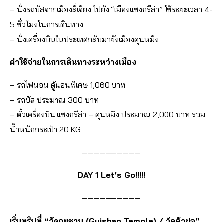
– นั่งรถบัสจากเมืองลี่เจียง ไปยัง “เมืองแชงกรีล่า” ใช้ระยะเวลา 4-
5 ชั่วโมงในการเดินทาง
– นั่งเครื่องบินในประเทศกลับมายังเมืองคุนหมิง
ค่าใช้จ่ายในการเดินทางระหว่างเมือง
– รถไฟนอน ตู้นอนพิเศษ 1,060 บาท
– รถบัส ประมาณ 300 บาท
– ตั๋วเครื่องบิน แชงกรีล่า – คุนหมิง ประมาณ 2,000 บาท รวม
น้ำหนักกระเป๋า 20 KG
——————————
DAY 1 Let’s Go!!!!!
——————————
เริ่มทริปที่ “วัดกุยชาน (Guishan Temple) / วัดต้าฝอ”