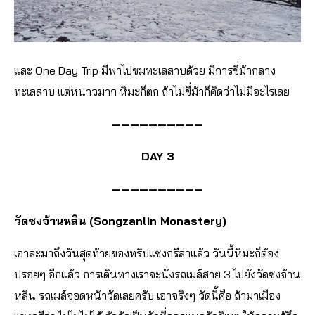
และ One Day Trip มีพาไปชมทะเลสาบด้วย มีการขี่ม้ากลาง
ทะเลสาบ แต่หนาวมาก หิมะก็ตก ถ้าไม่ขี่ม้าก็คิดว่าไม่มีอะไรเลย
——————————
DAY 3
——————————
วัดซงจ้านหลิน (Songzanlin Monastery)
เอาละมาถึงวันสุดท้ายของทริปแชงกรีล่าแล้ว วันนี้หิมะก็ต้อง
ปรอยๆ อีกแล้ว การเดินทางเราจะนั่งรถเมล์สาย 3 ไปยังวัดซงจ้าน
หลิน รถเมล์จอดหน้าวัดเลยครับ เอาจริงๆ วัดนี้คือ ถ้ามาเมือง