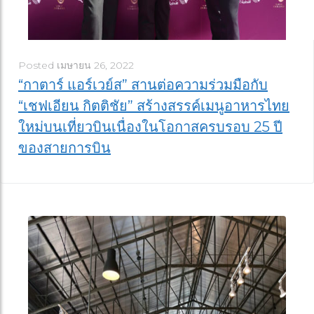
Posted
เมษายน 26, 2022
“กาตาร์ แอร์เวย์ส” สานต่อความร่วมมือกับ
“เชฟเอียน กิตติชัย” สร้างสรรค์เมนูอาหารไทย
ใหม่บนเที่ยวบินเนื่องในโอกาสครบรอบ 25 ปี
ของสายการบิน