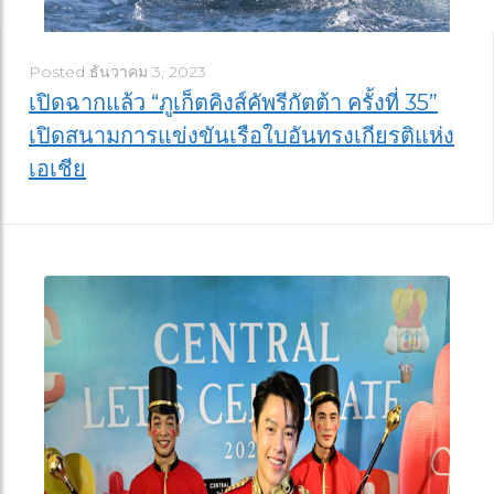
Posted
ธันวาคม 3, 2023
เปิดฉากแล้ว “ภูเก็ตคิงส์คัพรีกัตต้า ครั้งที่ 35”
เปิดสนามการแข่งขันเรือใบอันทรงเกียรติแห่ง
เอเชีย