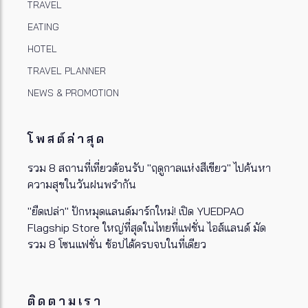
TRAVEL
EATING
HOTEL
TRAVEL PLANNER
NEWS & PROMOTION
โพสต์ล่าสุด
รวม 8 สถานที่เที่ยวต้อนรับ "ฤดูกาลแห่งสีเขียว" ไปค้นหา
ความสุขในวันฝนพรำกัน
"ยืดเปล่า" ปักหมุดแลนด์มาร์กใหม่! เปิด YUEDPAO
Flagship Store ใหญ่ที่สุดในไทยที่แฟชั่น ไอส์แลนด์ มัด
รวม 8 โซนแฟชั่น ช้อปได้ครบจบในที่เดียว
ติดตามเรา