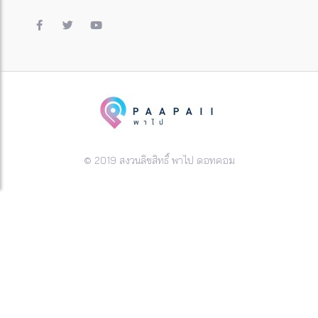
© 2019 สงวนลิขสิทธิ์ พาไป ดอทคอม