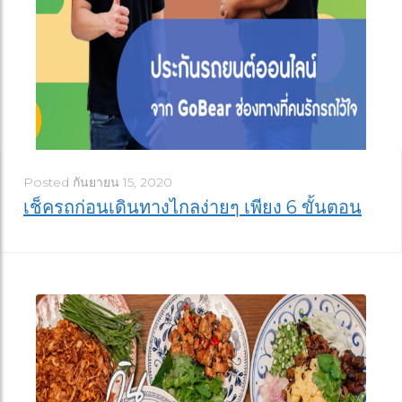
Posted
กันยายน 15, 2020
เช็ครถก่อนเดินทางไกลง่ายๆ เพียง 6 ขั้นตอน