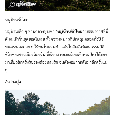
หมู่บ้านรักไทย
หมู่บ้านเล็ก ๆ ท่ามกลางหุบเขา “
หมู่บ้านรักไทย
” บรรยากาศที่นี่
ดี จนเข้าขั้นสุดยอดไปเลย ทั้งความหนาวที่ปกคลุมตลอดทั้งปี มี
ทะเลหมอกสวย ๆ ให้ชมในตอนเช้า แล้วไปสัมผัสวัฒนธรรมวิถี
ชีวิตของชาวเมืองท้องถิ่น ที่เรียบง่ายและมีเอกลักษณ์ ใครได้ลอง
มาเที่ยวสักครั้งรับรองต้องหลงรัก จนต้องอยากกลับมาอีกครั้งแน่
ๆ
2.ปางอุ๋ง