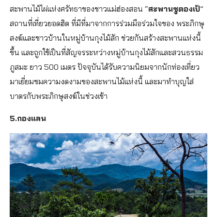
สะพานไม้ไผ่แห่งศรัทธาของชาวแม่ฮ่องสอน “
สะพานซูตองเป้
”
สถานที่เที่ยวยอดฮิต ที่มีที่มาจากการร่วมมือร่วมใจของ พระภิกษุ
สงฆ์และชาวบ้านในหมู่บ้านกุงไม้สัก ช่วยกันสร้างสะพานแห่งนี้
ขึ้น และถูกใช้เป็นที่สัญจรระหว่างหมู่บ้านกุงไม้สักและสวนธรรม
ภูสมะ ยาว 500 เมตร ปัจจุบันได้รับความนิยมจากนักท่องเที่ยว
มาเยี่ยมชมความงดงามของสะพานไม้แห่งนี้ และมาทำบุญใส่
บาตรกับพระภิกษุสงฆ์ในช่วงเช้า
5.กองแลน