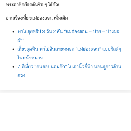
พระอาทิตย์ตกดินชิล ๆ ได้ด้วย
อ่านเรื่องเที่ยวแม่ฮ่องสอน เพิ่มเติม
พาไปลุยทริป 3 วัน 2 คืน “แม่ฮ่องสอน – ปาย – ปางมะ
ผ้า”
เที่ยวสุดฟิน พาไปอินสายหมอก “แม่ฮ่องสอน” แบบชิลล์ๆ
ในหน้าหนาว
7 ที่เที่ยว “คนชอบนอนดึก” ไปเอานิ้วชี้ฟ้า นอนดูดาวล้าน
ดวง