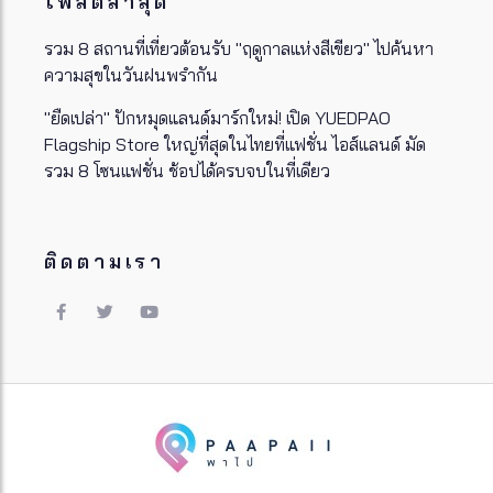
โพสต์ล่าสุด
รวม 8 สถานที่เที่ยวต้อนรับ "ฤดูกาลแห่งสีเขียว" ไปค้นหา
ความสุขในวันฝนพรำกัน
"ยืดเปล่า" ปักหมุดแลนด์มาร์กใหม่! เปิด YUEDPAO
Flagship Store ใหญ่ที่สุดในไทยที่แฟชั่น ไอส์แลนด์ มัด
รวม 8 โซนแฟชั่น ช้อปได้ครบจบในที่เดียว
ติดตามเรา