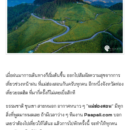
เมื่อฝนมาการเดินทางก็เริ่มต้นขึ้น ออกไปสัมผัสความสุขจากการ
เที่ยวช่วงหน้าฝน ที่แม่ฮ่องสอนกันครับทุกคน อีกหนึ่งจังหวัดท่อง
เที่ยวยอดฮิต ที่มากี่ครั้งก็ไม่เคยเบื่อสักที
ธรรมชาติ ขุนเขา สายหมอก อากาศหนาว ๆ “
แม่ฮ่องสอน
” มีทุก
สิ่งที่พูดมาหมดเลย ถ้ามีเวลาว่าง ๆ ทีมงาน
Paapaii.com
บอก
เลยว่าต้องไปเที่ยวให้ได้นะ แล้วการไปพักครั้งนี้ จะทำให้ทุกคน