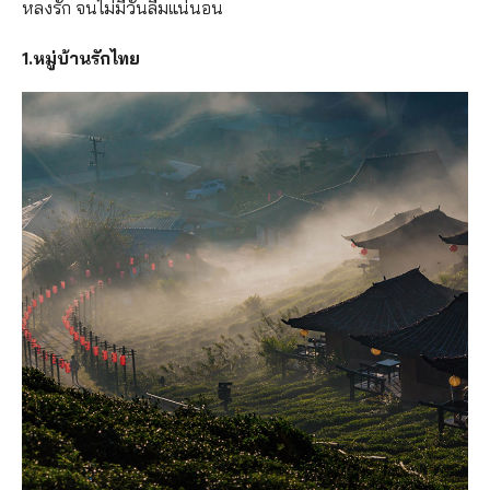
หลงรัก จนไม่มีวันลืมแน่นอน
1.หมู่บ้านรักไทย