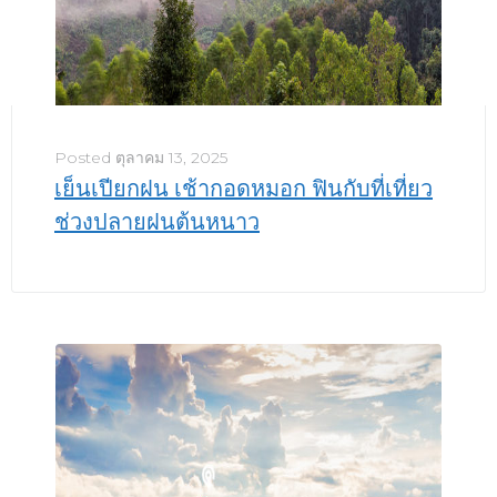
Posted
ตุลาคม 13, 2025
เย็นเปียกฝน เช้ากอดหมอก ฟินกับที่เที่ยว
ช่วงปลายฝนต้นหนาว