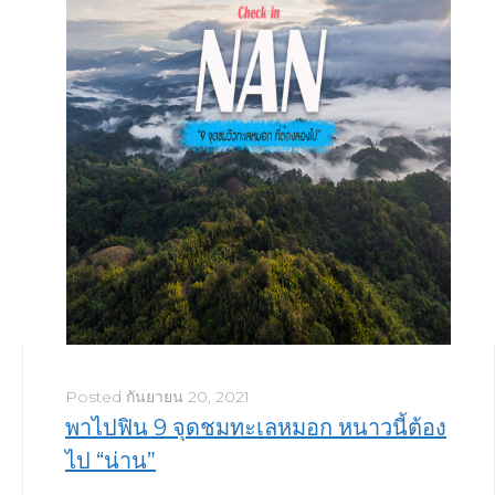
Posted
กันยายน 20, 2021
พาไปฟิน 9 จุดชมทะเลหมอก หนาวนี้ต้อง
ไป “น่าน”