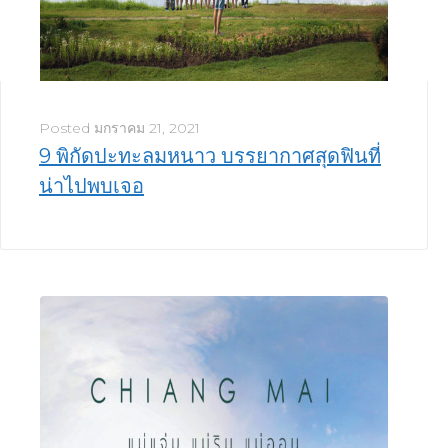
Posted
มกราคม 21, 2021
9 พิกัดปะทะลมหนาว บรรยากาศสุดฟินที่
น่าไปพบเจอ