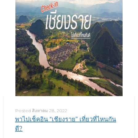
Posted
สิงหาคม 28, 2022
พาไปเช็คอิน “เชียงราย” เที่ยวที่ไหนกัน
ดี?