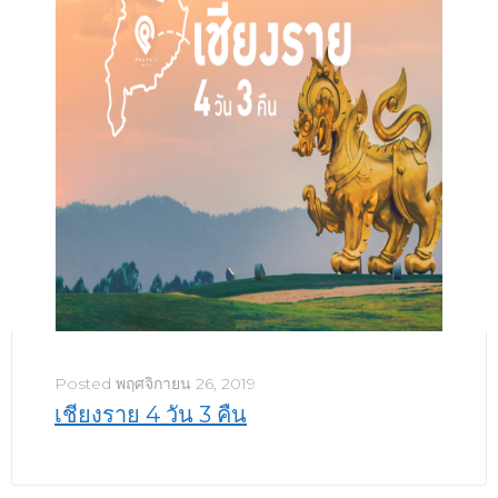
Posted
พฤศจิกายน 26, 2019
เชียงราย 4 วัน 3 คืน