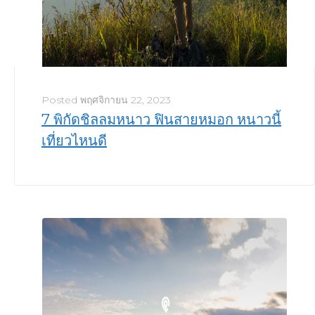
Posted
พฤศจิกายน 22, 2023
7 พิกัดชิลลมหนาว ฟินสายหมอก หนาวนี้
เที่ยวไหนดี