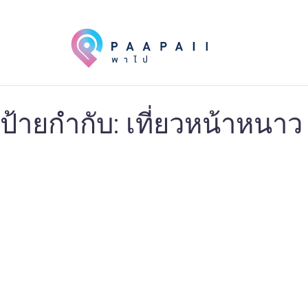
ป้ายกำกับ: เที่ยวหน้าหนาว