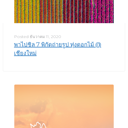
Posted
ธันวาคม 11, 2020
พาไปชิล 7 พิกัดถ่ายรูป ทุ่งดอกไม้ @
เชียงใหม่