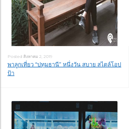
Posted
สิงหาคม 2, 2019
พาลูกเที่ยว “ปทุมธานี” หนึ่งวัน สบาย สไตล์โอป
ป้า