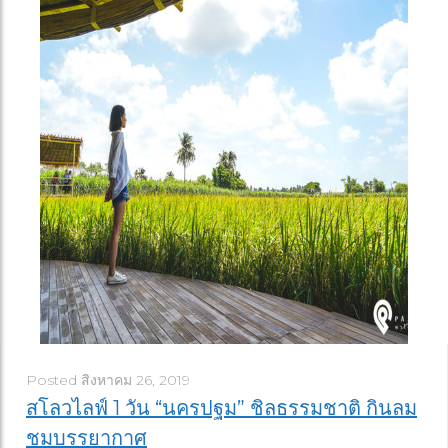
Posted
สิงหาคม 26, 2019
สโลวไลฟ์ 1 วัน “นครปฐม” ชิลธรรมชาติ กินลม
ชมบรรยากาศ