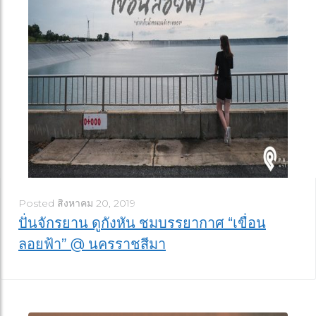
Posted
สิงหาคม 20, 2019
ปั่นจักรยาน ดูกังหัน ชมบรรยากาศ “เขื่อน
ลอยฟ้า” @ นครราชสีมา