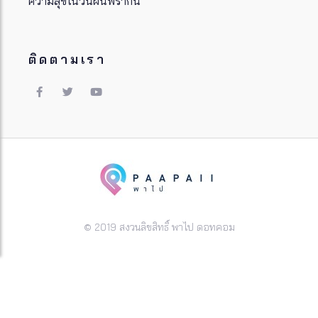
ความสุขในวันฝนพรำกัน
ติดตามเรา
© 2019 สงวนลิขสิทธิ์ พาไป ดอทคอม