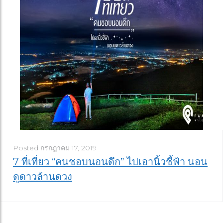
Posted
กรกฎาคม 17, 2019
7 ที่เที่ยว “คนชอบนอนดึก” ไปเอานิ้วชี้ฟ้า นอน
ดูดาวล้านดวง