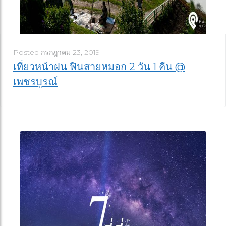
Posted
กรกฎาคม 23, 2019
เที่ยวหน้าฝน ฟินสายหมอก 2 วัน 1 คืน @
เพชรบูรณ์